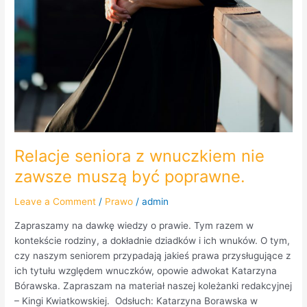
Relacje seniora z wnuczkiem nie
zawsze muszą być poprawne.
Leave a Comment
/
Prawo
/
admin
Zapraszamy na dawkę wiedzy o prawie. Tym razem w
kontekście rodziny, a dokładnie dziadków i ich wnuków. O tym,
czy naszym seniorem przypadają jakieś prawa przysługujące z
ich tytułu względem wnuczków, opowie adwokat Katarzyna
Bórawska. Zapraszam na materiał naszej koleżanki redakcyjnej
– Kingi Kwiatkowskiej. Odsłuch: Katarzyna Borawska w