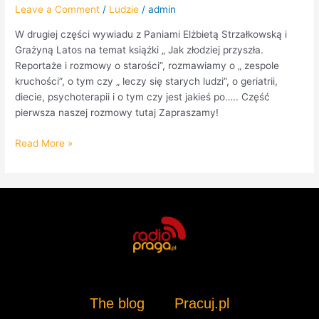
Leave a Comment
/
Ludzie
/
admin
W drugiej części wywiadu z Paniami Elżbietą Strzałkowską i
Grażyną Latos na temat książki „ Jak złodziej przyszła.
Reportaże i rozmowy o starości”, rozmawiamy o „ zespole
kruchości”, o tym czy „ leczy się starych ludzi”, o geriatrii,
diecie, psychoterapii i o tym czy jest jakieś po….. Część
pierwsza naszej rozmowy tutaj Zapraszamy!
Read More »
The blog
Pracuj.pl