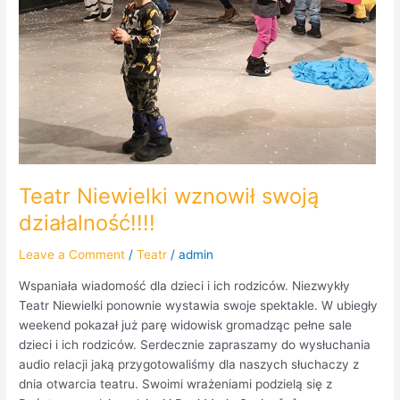
Teatr Niewielki wznowił swoją
działalność!!!!
Leave a Comment
/
Teatr
/
admin
Wspaniała wiadomość dla dzieci i ich rodziców. Niezwykły
Teatr Niewielki ponownie wystawia swoje spektakle. W ubiegły
weekend pokazał już parę widowisk gromadząc pełne sale
dzieci i ich rodziców. Serdecznie zapraszamy do wysłuchania
audio relacji jaką przygotowaliśmy dla naszych słuchaczy z
dnia otwarcia teatru. Swoimi wrażeniami podzielą się z