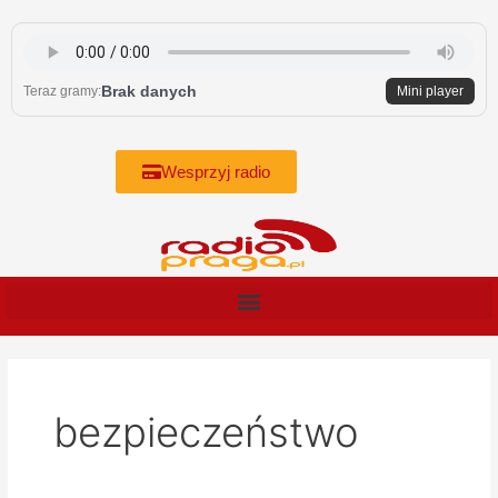
Skip
to
content
Brak danych
Teraz gramy:
Mini player
Wesprzyj radio
bezpieczeństwo