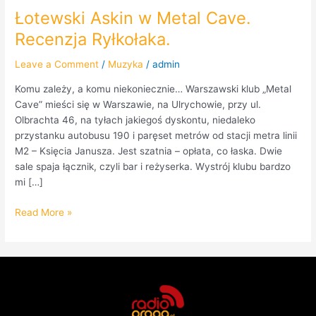
Łotewski Askin w Metal Cave.
Recenzja Ryłkołaka.
Leave a Comment
/
Muzyka
/
admin
Komu zależy, a komu niekoniecznie… Warszawski klub „Metal
Cave” mieści się w Warszawie, na Ulrychowie, przy ul.
Olbrachta 46, na tyłach jakiegoś dyskontu, niedaleko
przystanku autobusu 190 i paręset metrów od stacji metra linii
M2 – Księcia Janusza. Jest szatnia – opłata, co łaska. Dwie
sale spaja łącznik, czyli bar i reżyserka. Wystrój klubu bardzo
mi […]
Read More »