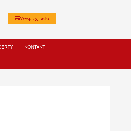
Wesprzyj radio
CERTY
KONTAKT