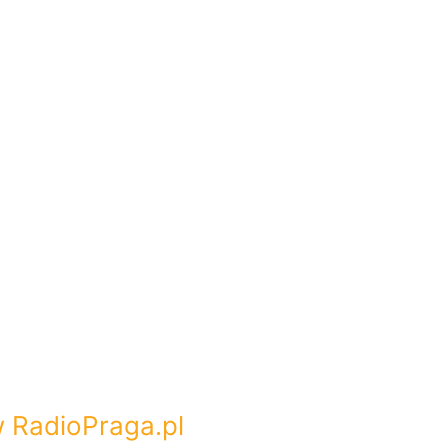
w RadioPraga.pl