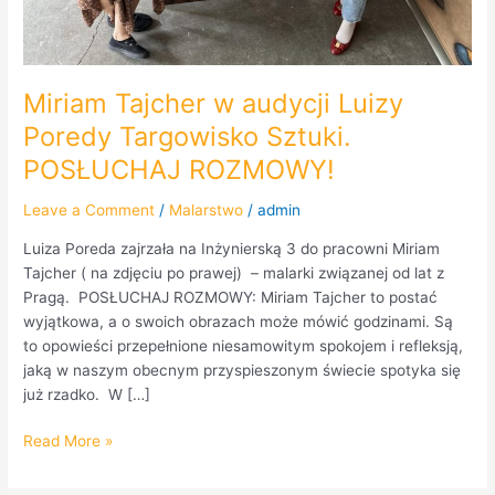
Miriam Tajcher w audycji Luizy
Poredy Targowisko Sztuki.
POSŁUCHAJ ROZMOWY!
Leave a Comment
/
Malarstwo
/
admin
Luiza Poreda zajrzała na Inżynierską 3 do pracowni Miriam
Tajcher ( na zdjęciu po prawej) – malarki związanej od lat z
Pragą. POSŁUCHAJ ROZMOWY: Miriam Tajcher to postać
wyjątkowa, a o swoich obrazach może mówić godzinami. Są
to opowieści przepełnione niesamowitym spokojem i refleksją,
jaką w naszym obecnym przyspieszonym świecie spotyka się
już rzadko. W […]
Read More »