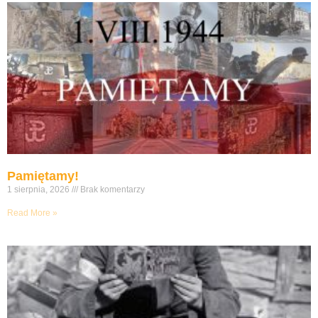
Pamiętamy!
1 sierpnia, 2026
Brak komentarzy
Read More »