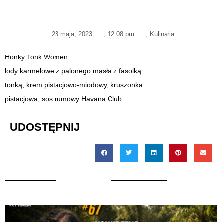
23 maja, 2023
,
12:08 pm
,
Kulinaria
Honky Tonk Women
lody karmelowe z palonego masła z fasolką
tonką, krem pistacjowo-miodowy, kruszonka
pistacjowa, sos rumowy Havana Club
UDOSTĘPNIJ