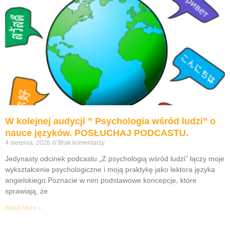
W kolejnej audycji ” Psychologia wśród ludzi” o
nauce języków. POSŁUCHAJ PODCASTU.
4 sierpnia, 2026
Brak komentarzy
Jedynasty odcinek podcastu „Z psychologią wśród ludzi” łączy moje
wykształcenie psychologiczne i moją praktykę jako lektora języka
angielskiego.Poznacie w nim podstawowe koncepcje, które
sprawiają, że
Read More »