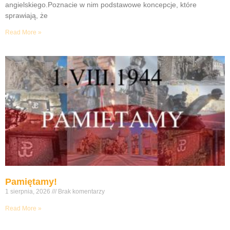
angielskiego.Poznacie w nim podstawowe koncepcje, które
sprawiają, że
Read More »
Pamiętamy!
1 sierpnia, 2026
Brak komentarzy
Read More »