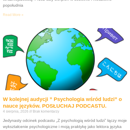
popołudnia
Read More »
W kolejnej audycji ” Psychologia wśród ludzi” o
nauce języków. POSŁUCHAJ PODCASTU.
4 sierpnia, 2026
Brak komentarzy
Jedynasty odcinek podcastu „Z psychologią wśród ludzi” łączy moje
wykształcenie psychologiczne i moją praktykę jako lektora języka