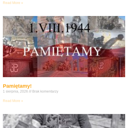
Read More »
Pamiętamy!
1 sierpnia, 2026
Brak komentarzy
Read More »