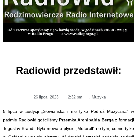
Radiowid przedstawił:
26 lipca, 2023
,
2:32 pm
,
Muzyka
5 lipca w audycji „Słowiańska i nie tylko Podróż Muzyczna” w
paśmie Radiowid gościliśmy
Przemka Archibalda Berga
z formacji
Toguslav Brandt. Była mowa o płycie „Motoroll” i o tym, co nie tylko