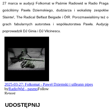
27 marca w audycji Folkomat w Paśmie Radiowid w Radio Praga
gościliśmy Pawła Dziemskiego, dudziarza i wokalistę zespołów
Slainte!, The Radical Belfast Beigade i ÓIR. Porozmawialiśmy też o
grach fabularnych autorstwa i współautorstwa Pawła. Audycję
poprowadzili DJ Ginia i DJ Vilcinescu.
UDOSTĘPNIJ