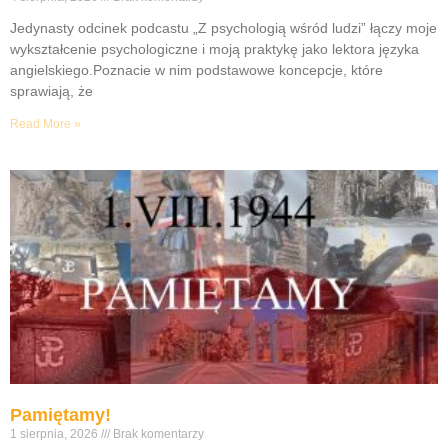
Jedynasty odcinek podcastu „Z psychologią wśród ludzi” łączy moje
wykształcenie psychologiczne i moją praktykę jako lektora języka
angielskiego.Poznacie w nim podstawowe koncepcje, które
sprawiają, że
Read More »
Pamiętamy!
1 sierpnia, 2026
Brak komentarzy