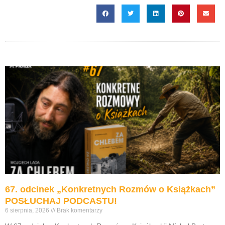
67. odcinek „Konkretnych Rozmów o Książkach”
POSŁUCHAJ PODCASTU!
6 sierpnia, 2026
Brak komentarzy