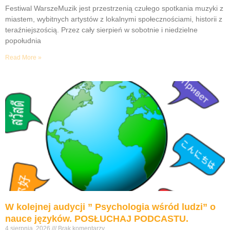
Festiwal WarszeMuzik jest przestrzenią czułego spotkania muzyki z
miastem, wybitnych artystów z lokalnymi społecznościami, historii z
teraźniejszością. Przez cały sierpień w sobotnie i niedzielne
popołudnia
Read More »
W kolejnej audycji ” Psychologia wśród ludzi” o
nauce języków. POSŁUCHAJ PODCASTU.
4 sierpnia, 2026
Brak komentarzy