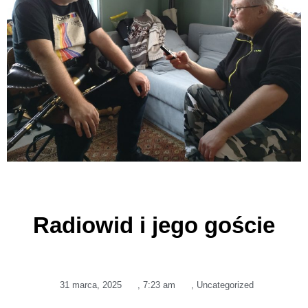
Radiowid i jego goście
31 marca, 2025
,
7:23 am
,
Uncategorized