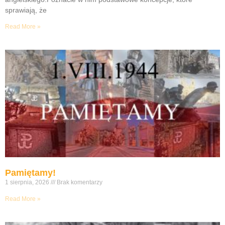
sprawiają, że
Read More »
Pamiętamy!
1 sierpnia, 2026
Brak komentarzy
Read More »