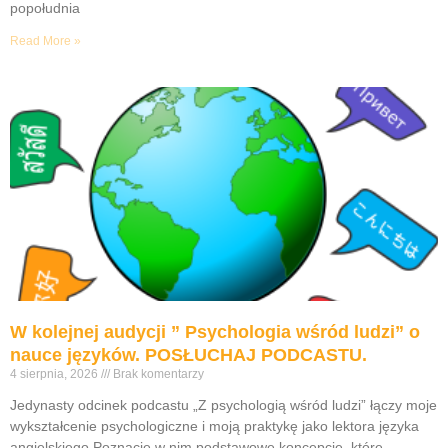
popołudnia
Read More »
W kolejnej audycji ” Psychologia wśród ludzi” o
nauce języków. POSŁUCHAJ PODCASTU.
4 sierpnia, 2026
Brak komentarzy
Jedynasty odcinek podcastu „Z psychologią wśród ludzi” łączy moje
wykształcenie psychologiczne i moją praktykę jako lektora języka
angielskiego.Poznacie w nim podstawowe koncepcje, które