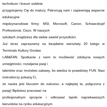
technikum i liceum solidnie
przygotujemy Cię do matury. Patronują nam i zapewniają wsparcie
edukacyjne
międzynarodowe firmy: MSI, Microsoft, Canon, Schwarzkopf
Professional, Cisco. W naszych
szkołach znajdziesz dla siebie zawód przyszłości.
Już teraz zapraszamy na bezpłatne warsztaty 20 lutego w
Terminalu Kultury Gocław
LAB&FAN. Spotkanie z nami to możliwość zdobycia nowych
umiejętności, rozwijania pasji i
talentów oraz mnóstwo zabawy, bo wiedza to prawdziwy FUN. Nasi
instruktorzy pokażą Ci,
że nauka jest kluczem do sukcesu- a najlepiej ta, połączona z
pasją! Będziesz pracować na
profesjonalnym sprzęcie i odkrywać tajniki najciekawszych
kierunków na rynku edukacyjnym