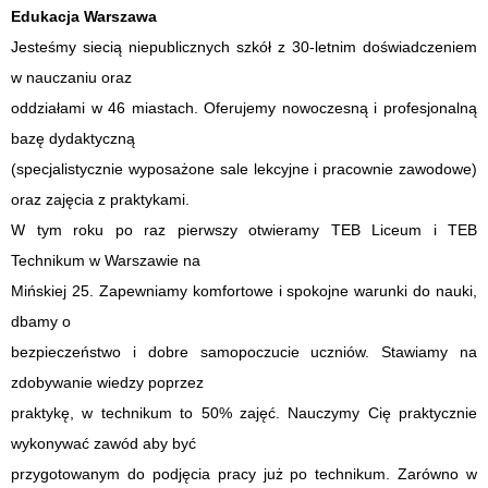
Edukacja Warszawa
Jesteśmy siecią niepublicznych szkół z 30-letnim doświadczeniem
w nauczaniu oraz
oddziałami w 46 miastach. Oferujemy nowoczesną i profesjonalną
bazę dydaktyczną
(specjalistycznie wyposażone sale lekcyjne i pracownie zawodowe)
oraz zajęcia z praktykami.
W tym roku po raz pierwszy otwieramy TEB Liceum i TEB
Technikum w Warszawie na
Mińskiej 25. Zapewniamy komfortowe i spokojne warunki do nauki,
dbamy o
bezpieczeństwo i dobre samopoczucie uczniów. Stawiamy na
zdobywanie wiedzy poprzez
praktykę, w technikum to 50% zajęć. Nauczymy Cię praktycznie
wykonywać zawód aby być
przygotowanym do podjęcia pracy już po technikum. Zarówno w