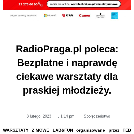
RadioPraga.pl poleca:
Bezpłatne i naprawdę
ciekawe warsztaty dla
praskiej młodzieży.
8 lutego, 2023
,
1:14 pm
,
Społęczeństwo
WARSZTATY ZIMOWE LAB&FUN organizowane przez TEB