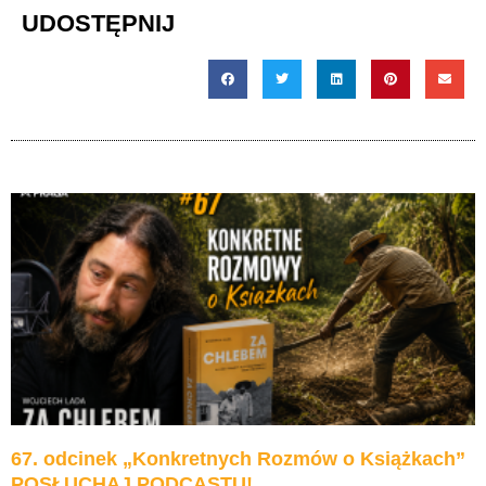
UDOSTĘPNIJ
67. odcinek „Konkretnych Rozmów o Książkach”
POSŁUCHAJ PODCASTU!