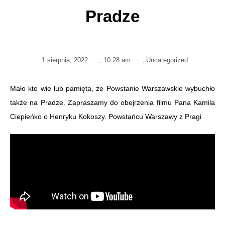
Pradze
1 sierpnia, 2022
,
10:28 am
,
Uncategorized
Mało kto wie lub pamięta, że Powstanie Warszawskie wybuchło
także na Pradze. Zapraszamy do obejrzenia filmu Pana Kamila
Ciepieńko o Henryku Kokoszy. Powstańcu Warszawy z Pragi