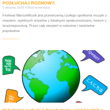
POSŁUCHAJ ROZMOWY.
5 sierpnia, 2026
Brak komentarzy
Festiwal WarszeMuzik jest przestrzenią czułego spotkania muzyki z
miastem, wybitnych artystów z lokalnymi społecznościami, historii z
teraźniejszością. Przez cały sierpień w sobotnie i niedzielne
popołudnia
Read More »