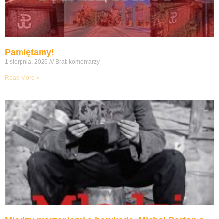
Pamiętamy!
1 sierpnia, 2026
Brak komentarzy
Read More »