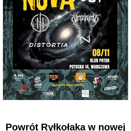
Powrót Ryłkołaka w nowej