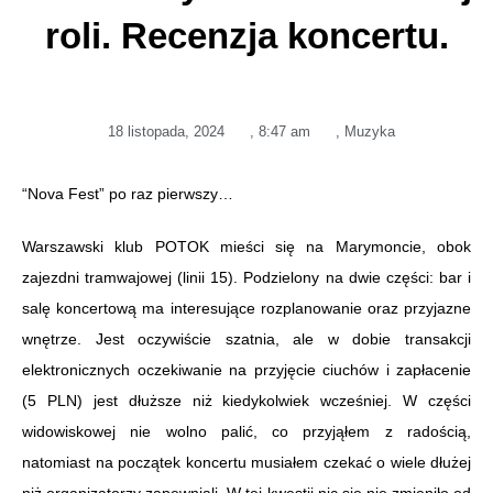
roli. Recenzja koncertu.
18 listopada, 2024
,
8:47 am
,
Muzyka
“Nova Fest” po raz pierwszy…
Warszawski klub POTOK mieści się na Marymoncie, obok
zajezdni tramwajowej (linii 15). Podzielony na dwie części: bar i
salę koncertową ma interesujące rozplanowanie oraz przyjazne
wnętrze. Jest oczywiście szatnia, ale w dobie transakcji
elektronicznych oczekiwanie na przyjęcie ciuchów i zapłacenie
(5 PLN) jest dłuższe niż kiedykolwiek wcześniej. W części
widowiskowej nie wolno palić, co przyjąłem z radością,
natomiast na początek koncertu musiałem czekać o wiele dłużej