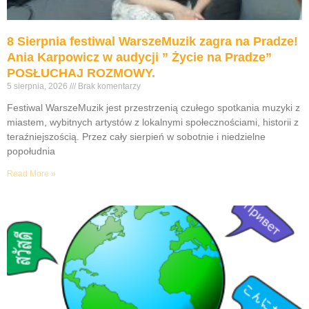
8 Sierpnia festiwal WarszeMuzik zagra na Pradze!
Ania Karpowicz w audycji ” Życie na Pradze”
POSŁUCHAJ ROZMOWY.
5 sierpnia, 2026
Brak komentarzy
Festiwal WarszeMuzik jest przestrzenią czułego spotkania muzyki z
miastem, wybitnych artystów z lokalnymi społecznościami, historii z
teraźniejszością. Przez cały sierpień w sobotnie i niedzielne
popołudnia
Read More »