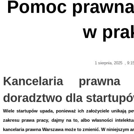
Pomoc prawna 
w pra
1 sierpnia, 2025
,
9:1
Kancelaria prawna
doradztwo dla startup
Wiele startupów upada, ponieważ ich założyciele unikają pe
zakresu prawa pracy, dajmy na to, albo własności intelektua
kancelaria prawna Warszawa może to zmienić. W niniejszym art