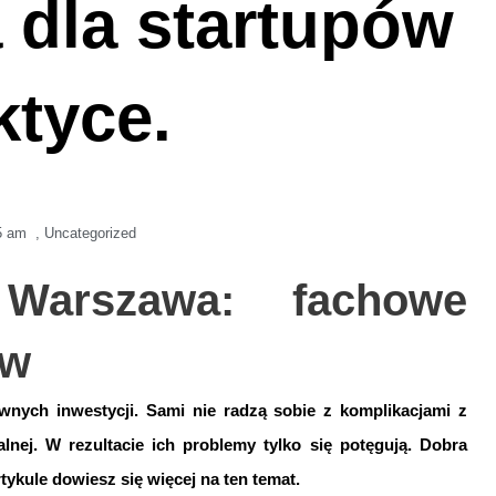
dla startupów
ktyce.
5 am
,
Uncategorized
 Warszawa: fachowe
ów
wnych inwestycji. Sami nie radzą sobie z komplikacjami z
lnej. W rezultacie ich problemy tylko się potęgują. Dobra
ykule dowiesz się więcej na ten temat.