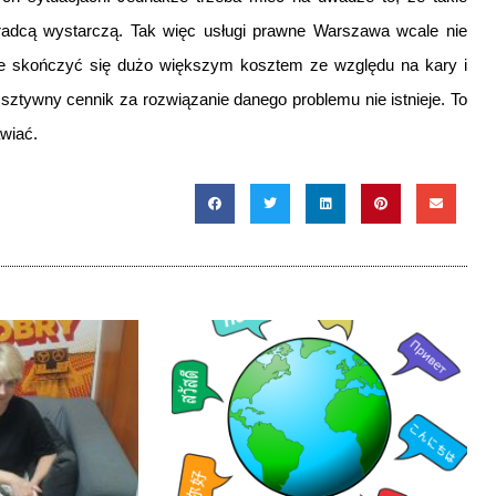
 radcą wystarczą. Tak więc usługi prawne Warszawa wcale nie
że skończyć się dużo większym kosztem ze względu na kary i
sztywny cennik za rozwiązanie danego problemu nie istnieje. To
awiać.