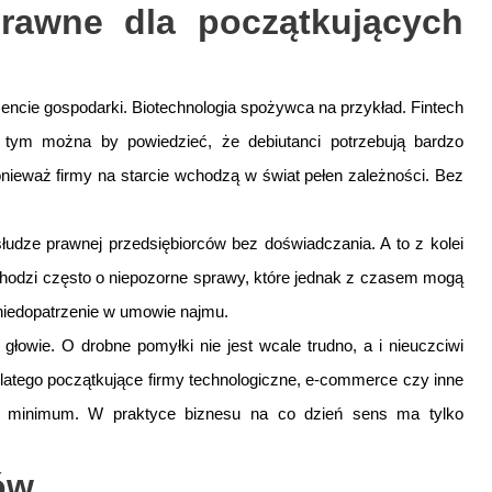
rawne dla początkujących
ncie gospodarki. Biotechnologia spożywca na przykład. Fintech
tym można by powiedzieć, że debiutanci potrzebują bardzo
onieważ firmy na starcie wchodzą w świat pełen zależności. Bez
dze prawnej przedsiębiorców bez doświadczania. A to z kolei
 Chodzi często o niepozorne sprawy, które jednak z czasem mogą
 niedopatrzenie w umowie najmu.
łowie. O drobne pomyłki nie jest wcale trudno, a i nieuczciwi
latego początkujące firmy technologiczne, e-commerce czy inne
o minimum. W praktyce biznesu na co dzień sens ma tylko
ów