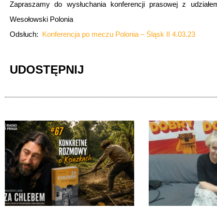
Zapraszamy do wysłuchania konferencji prasowej z udziałe
Wesołowski Polonia
Odsłuch:
Konferencja po meczu Polonia – Śląsk II 4.03.23
UDOSTĘPNIJ