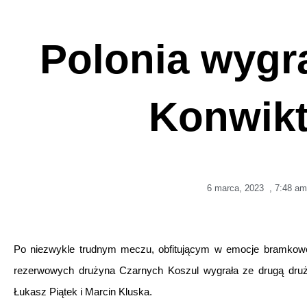
Polonia wygr
Konwikt
6 marca, 2023
,
7:48 am
Po niezwykle trudnym meczu, obfitującym w emocje bramkowe
rezerwowych drużyna Czarnych Koszul wygrała ze drugą drużyn
Łukasz Piątek i Marcin Kluska.