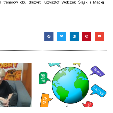
m trenerów obu drużyn: Krzysztof Wołczek Śląsk i Maciej