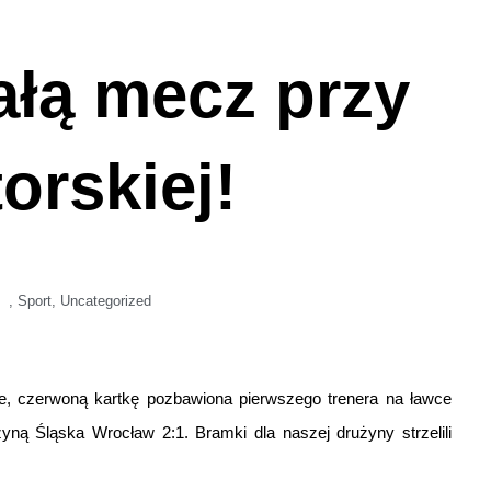
ałą mecz przy
orskiej!
,
Sport
,
Uncategorized
, czerwoną kartkę pozbawiona pierwszego trenera na ławce
ą Śląska Wrocław 2:1. Bramki dla naszej drużyny strzelili