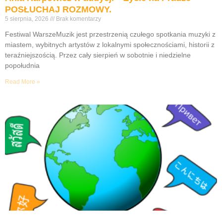
POSŁUCHAJ ROZMOWY.
5 sierpnia, 2026
Brak komentarzy
Festiwal WarszeMuzik jest przestrzenią czułego spotkania muzyki z
miastem, wybitnych artystów z lokalnymi społecznościami, historii z
teraźniejszością. Przez cały sierpień w sobotnie i niedzielne
popołudnia
Read More »