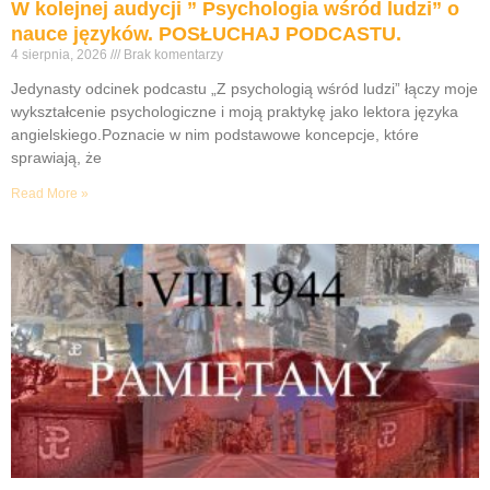
W kolejnej audycji ” Psychologia wśród ludzi” o
nauce języków. POSŁUCHAJ PODCASTU.
4 sierpnia, 2026
Brak komentarzy
Jedynasty odcinek podcastu „Z psychologią wśród ludzi” łączy moje
wykształcenie psychologiczne i moją praktykę jako lektora języka
angielskiego.Poznacie w nim podstawowe koncepcje, które
sprawiają, że
Read More »