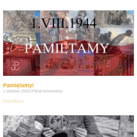
Pamiętamy!
1 sierpnia, 2026
Brak komentarzy
Read More »