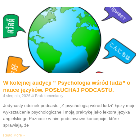
W kolejnej audycji ” Psychologia wśród ludzi” o
nauce języków. POSŁUCHAJ PODCASTU.
4 sierpnia, 2026
Brak komentarzy
Jedynasty odcinek podcastu „Z psychologią wśród ludzi” łączy moje
wykształcenie psychologiczne i moją praktykę jako lektora języka
angielskiego.Poznacie w nim podstawowe koncepcje, które
sprawiają, że
Read More »