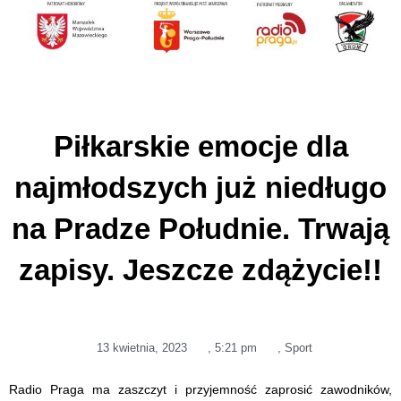
Piłkarskie emocje dla
najmłodszych już niedługo
na Pradze Południe. Trwają
zapisy. Jeszcze zdążycie!!
13 kwietnia, 2023
,
5:21 pm
,
Sport
Radio Praga ma zaszczyt i przyjemność zaprosić zawodników,