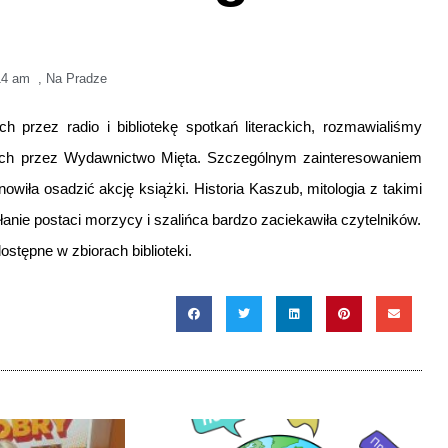
14 am
,
Na Pradze
 przez radio i bibliotekę spotkań literackich, rozmawialiśmy
nych przez Wydawnictwo Mięta. Szczególnym zainteresowaniem
wiła osadzić akcję książki. Historia Kaszub, mitologia z takimi
ołanie postaci morzycy i szalińca bardzo zaciekawiła czytelników.
ostępne w zbiorach biblioteki.