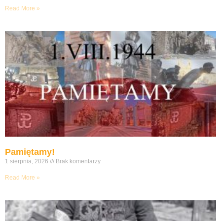
Read More »
Pamiętamy!
1 sierpnia, 2026
Brak komentarzy
Read More »