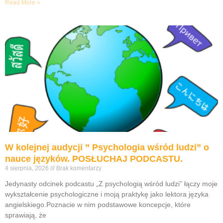
Read More »
W kolejnej audycji ” Psychologia wśród ludzi” o
nauce języków. POSŁUCHAJ PODCASTU.
4 sierpnia, 2026
Brak komentarzy
Jedynasty odcinek podcastu „Z psychologią wśród ludzi” łączy moje
wykształcenie psychologiczne i moją praktykę jako lektora języka
angielskiego.Poznacie w nim podstawowe koncepcje, które
sprawiają, że