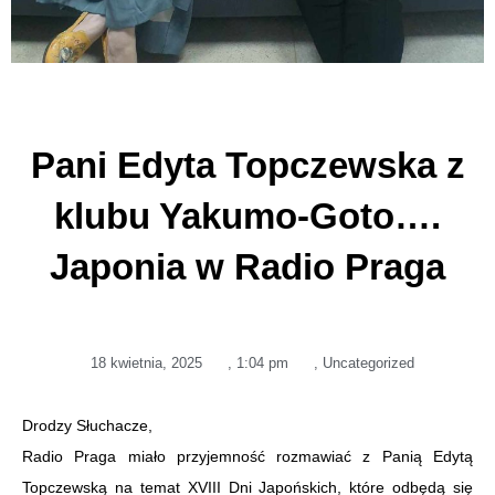
Pani Edyta Topczewska z
klubu Yakumo-Goto….
Japonia w Radio Praga
18 kwietnia, 2025
,
1:04 pm
,
Uncategorized
Drodzy Słuchacze,
Radio Praga miało przyjemność rozmawiać z Panią Edytą
Topczewską na temat XVIII Dni Japońskich, które odbędą się