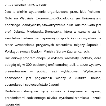
26-27 kwietnia 2025 w Łodzi.
Jest to wielkie wydarzenie organizowane przez klub Yakumo-
Goto na Wydziale Ekonomiczno-Socjologicznym Uniwersytetu
Łódzkiego. Założycielką Stowarzyszenia Klub Yakumo-Goto jest
prof. Jolanta Młodawska-Bronowska, która w uznaniu za jej
wieloletnie badania nad japońską gospodarką oraz wysiłków na
rzecz wzmocnienia przyjaznych stosunków między Japonią i
Polską otrzymała Dyplom Ministra Spraw Zagranicznych.
Dwudniowy program obejmuje wykłady, warsztaty i pokazy, które
odbędą się w 300-osobowej amfiteatralnej auli, a także wystawy
prezentowane w pobliżu sali wykładowej. Wydarzenie
poświęcone jest pogłębieniu wiedzy o kulturze, nauce,
gospodarce i społeczeństwie Japonii.
Dodatkowo dostępne będą stoiska z książkami o Japonii,
przedmiotami codziennego użytku, wyrobami rzemiosła i sztuki
japońskiej.