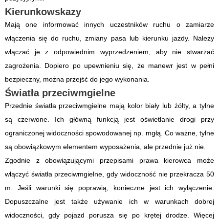
Kierunkowskazy
Mają one informować innych uczestników ruchu o zamiarze
włączenia się do ruchu, zmiany pasa lub kierunku jazdy. Należy
włączać je z odpowiednim wyprzedzeniem, aby nie stwarzać
zagrożenia. Dopiero po upewnieniu się, że manewr jest w pełni
bezpieczny, można przejść do jego wykonania.
Światła przeciwmgielne
Przednie światła przeciwmgielne mają kolor biały lub żółty, a tylne
są czerwone. Ich główną funkcją jest oświetlanie drogi przy
ograniczonej widoczności spowodowanej np. mgłą. Co ważne, tylne
są obowiązkowym elementem wyposażenia, ale przednie już nie.
Zgodnie z obowiązującymi przepisami prawa kierowca może
włączyć światła przeciwmgielne, gdy widoczność nie przekracza 50
m. Jeśli warunki się poprawią, konieczne jest ich wyłączenie.
Dopuszczalne jest także używanie ich w warunkach dobrej
widoczności, gdy pojazd porusza się po krętej drodze. Więcej