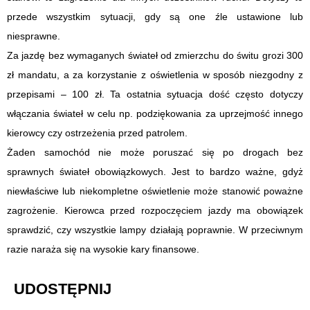
przede wszystkim sytuacji, gdy są one źle ustawione lub
niesprawne.
Za jazdę bez wymaganych świateł od zmierzchu do świtu grozi 300
zł mandatu, a za korzystanie z oświetlenia w sposób niezgodny z
przepisami – 100 zł. Ta ostatnia sytuacja dość często dotyczy
włączania świateł w celu np. podziękowania za uprzejmość innego
kierowcy czy ostrzeżenia przed patrolem.
Żaden samochód nie może poruszać się po drogach bez
sprawnych świateł obowiązkowych. Jest to bardzo ważne, gdyż
niewłaściwe lub niekompletne oświetlenie może stanowić poważne
zagrożenie. Kierowca przed rozpoczęciem jazdy ma obowiązek
sprawdzić, czy wszystkie lampy działają poprawnie. W przeciwnym
razie naraża się na wysokie kary finansowe.
UDOSTĘPNIJ