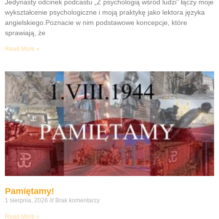
Jedynasty odcinek podcastu „Z psychologią wśród ludzi” łączy moje
wykształcenie psychologiczne i moją praktykę jako lektora języka
angielskiego.Poznacie w nim podstawowe koncepcje, które
sprawiają, że
Read More »
Pamiętamy!
1 sierpnia, 2026
Brak komentarzy
Read More »