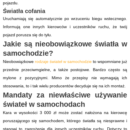
pojazdu.
Światła cofania
Uruchamiają się automatycznie po wrzuceniu biegu wstecznego.
Informują one innych kierowców i uczestników ruchu, że twój
pojazd porusza się do tyłu.
Jakie są nieobowiązkowe światła w
samochodzie?
Nieobowiązkowe
rodzaje świateł w samochodzie
to wspomniane już
przednie przeciwmgielne, a także postojowe. Bardzo często są
mylone z pozycyjnymi. Mimo że przepisy nie wymagają ich
stosowania, to i tak wielu producentów decyduje się na ich montaż.
Mandaty za niewłaściwe używanie
świateł w samochodach
Kara w wysokości 3 000 zł może zostać nałożona na kierowcę
poruszającego się samochodem, którego światła są niesprawne i
stanowi to zagrożenie dla innych uczestników ruchu. Dotyczy to