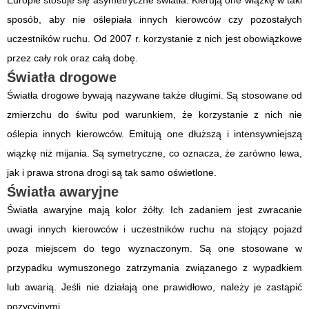
Europie stosuje się asymetryczne światła. Kierują one wiązkę w taki
sposób, aby nie oślepiała innych kierowców czy pozostałych
uczestników ruchu. Od 2007 r. korzystanie z nich jest obowiązkowe
przez cały rok oraz całą dobę.
Światła drogowe
Światła drogowe bywają nazywane także długimi. Są stosowane od
zmierzchu do świtu pod warunkiem, że korzystanie z nich nie
oślepia innych kierowców. Emitują one dłuższą i intensywniejszą
wiązkę niż mijania. Są symetryczne, co oznacza, że zarówno lewa,
jak i prawa strona drogi są tak samo oświetlone.
Światła awaryjne
Światła awaryjne mają kolor żółty. Ich zadaniem jest zwracanie
uwagi innych kierowców i uczestników ruchu na stojący pojazd
poza miejscem do tego wyznaczonym. Są one stosowane w
przypadku wymuszonego zatrzymania związanego z wypadkiem
lub awarią. Jeśli nie działają one prawidłowo, należy je zastąpić
pozycyjnymi.