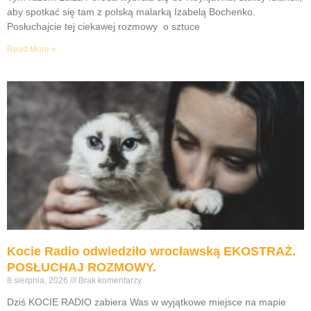
aby spotkać się tam z polską malarką Izabelą Bochenko.
Posłuchajcie tej ciekawej rozmowy o sztuce
Read More »
Kocie Radio odwiedziło wrocławską EKOSTRAŻ.
POSŁUCHAJ ROZMOWY.
8 sierpnia, 2026
Brak komentarzy
Dziś KOCIE RADIO zabiera Was w wyjątkowe miejsce na mapie