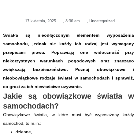
17 kwietnia, 2025
,
8:36 am
,
Uncategorized
Światła są nieodłączonym elementem wyposażenia
samochodu, jednak nie każdy ich rodzaj jest wymagany
przepisami prawa. Poprawiają one widoczność przy
niekorzystnych warunkach pogodowych oraz znacząco
zwiększają bezpieczeństwo. Poznaj obowiązkowe i
nieobowiązkowe rodzaje świateł w samochodach i sprawdź,
co grozi za ich niewłaściwe używanie.
Jakie są obowiązkowe światła w
samochodach?
Obowiązkowe światła, w które musi być wyposażony każdy
samochód, to m.in.:
dzienne,