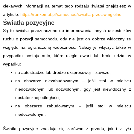
ciekawych informacji na temat tego rodzaju świateł znajdziesz w
artykule:
https://rankomat.pl/samochod/swiatla-przeciwmgielne
.
Światła pozycyjne
Są to światła przeznaczone do informowania innych uczestników
ruchu o pozycji samochodu, gdy nie jest on dobrze widoczny ze
względu na ograniczoną widoczność. Należy je włączyć także w
przypadku postoju auta, które uległo awarii lub brało udział w
wypadku:
na autostradzie lub drodze ekspresowej – zawsze,
na obszarze niezabudowanym – jeśli stoi w miejscu
niedozwolonym lub dozwolonym, gdy jest niewidoczny z
dostatecznej odległości,
na obszarze zabudowanym – jeśli stoi w miejscu
niedozwolonym.
Światła pozycyjne znajdują się zarówno z przodu, jak i z tyłu