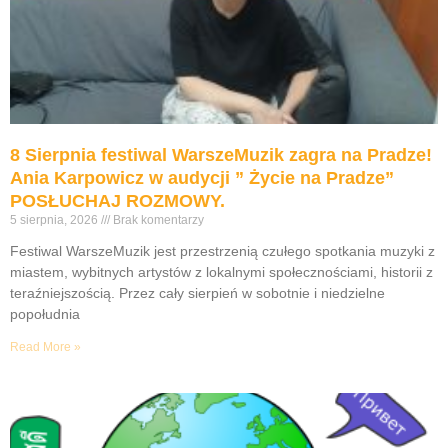
8 Sierpnia festiwal WarszeMuzik zagra na Pradze!
Ania Karpowicz w audycji ” Życie na Pradze”
POSŁUCHAJ ROZMOWY.
5 sierpnia, 2026
Brak komentarzy
Festiwal WarszeMuzik jest przestrzenią czułego spotkania muzyki z
miastem, wybitnych artystów z lokalnymi społecznościami, historii z
teraźniejszością. Przez cały sierpień w sobotnie i niedzielne
popołudnia
Read More »