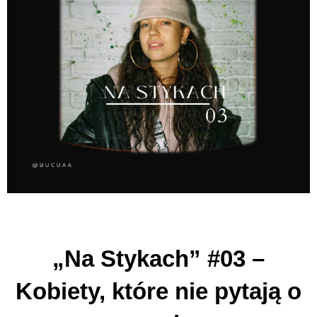
„Na Stykach” #03 –
Kobiety, które nie pytają o