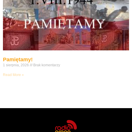
Pamiętamy!
1 sierpnia, 2026
Brak komentarzy
Read More »