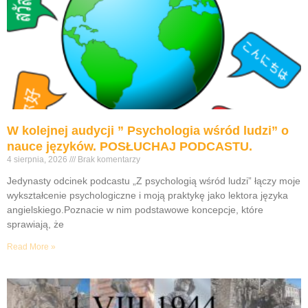
W kolejnej audycji ” Psychologia wśród ludzi” o
nauce języków. POSŁUCHAJ PODCASTU.
4 sierpnia, 2026
Brak komentarzy
Jedynasty odcinek podcastu „Z psychologią wśród ludzi” łączy moje
wykształcenie psychologiczne i moją praktykę jako lektora języka
angielskiego.Poznacie w nim podstawowe koncepcje, które
sprawiają, że
Read More »