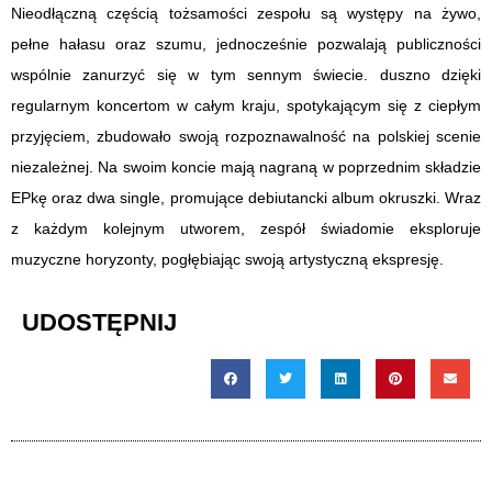
Nieodłączną częścią tożsamości zespołu są występy na żywo,
pełne hałasu oraz szumu, jednocześnie pozwalają publiczności
wspólnie zanurzyć się w tym sennym świecie. duszno dzięki
regularnym koncertom w całym kraju, spotykającym się z ciepłym
przyjęciem, zbudowało swoją rozpoznawalność na polskiej scenie
niezależnej. Na swoim koncie mają nagraną w poprzednim składzie
EPkę oraz dwa single, promujące debiutancki album okruszki. Wraz
z każdym kolejnym utworem, zespół świadomie eksploruje
muzyczne horyzonty, pogłębiając swoją artystyczną ekspresję.
UDOSTĘPNIJ