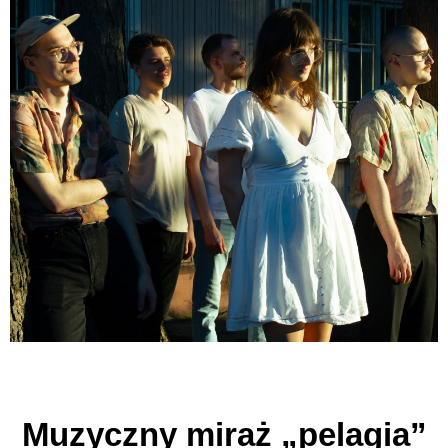
Muzyczny miraż „pelagia”