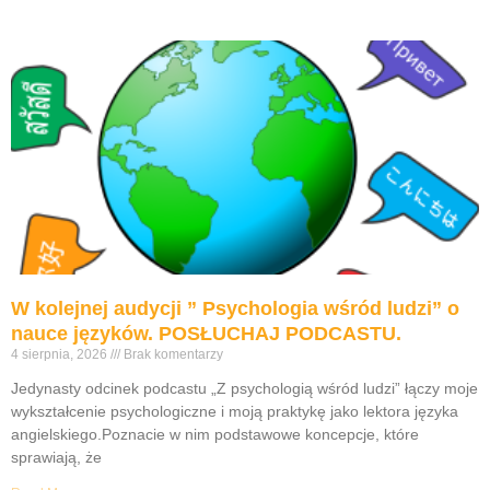
W kolejnej audycji ” Psychologia wśród ludzi” o
nauce języków. POSŁUCHAJ PODCASTU.
4 sierpnia, 2026
Brak komentarzy
Jedynasty odcinek podcastu „Z psychologią wśród ludzi” łączy moje
wykształcenie psychologiczne i moją praktykę jako lektora języka
angielskiego.Poznacie w nim podstawowe koncepcje, które
sprawiają, że