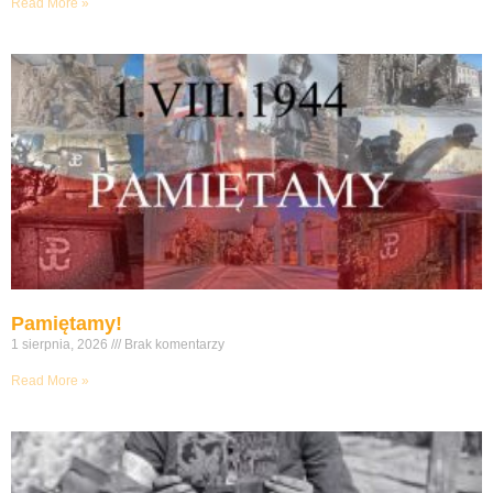
Read More »
Pamiętamy!
1 sierpnia, 2026
Brak komentarzy
Read More »