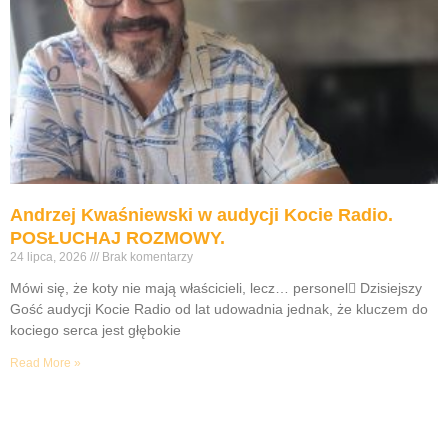
Andrzej Kwaśniewski w audycji Kocie Radio.
POSŁUCHAJ ROZMOWY.
24 lipca, 2026
Brak komentarzy
Mówi się, że koty nie mają właścicieli, lecz… personel Dzisiejszy
Gość audycji Kocie Radio od lat udowadnia jednak, że kluczem do
kociego serca jest głębokie
Read More »