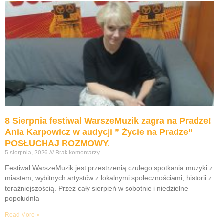
8 Sierpnia festiwal WarszeMuzik zagra na Pradze!
Ania Karpowicz w audycji ” Życie na Pradze”
POSŁUCHAJ ROZMOWY.
5 sierpnia, 2026
Brak komentarzy
Festiwal WarszeMuzik jest przestrzenią czułego spotkania muzyki z
miastem, wybitnych artystów z lokalnymi społecznościami, historii z
teraźniejszością. Przez cały sierpień w sobotnie i niedzielne
popołudnia
Read More »