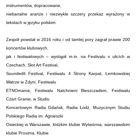
instrumentów, dopracowane,
niebanalne aranże i niezwykle szczery przekaz wyrażony w
tekstach w języku polskim.
Zespół powstał w 2016 roku i od tamtej pory zagrał prawie 200
koncertów klubowych,
jak i festiwalowych – wystąpił m.in. na Festivalu v ulicích w
Czechach, Slot Art Festival,
Soundedit Festival, Festiwalu 4 Strony Karpat, Łemkowskiej
Watrze w Zdyni, Festiwalu
ETNOmania, Festiwalu Natchnieni Bieszczadem, Festiwalu
Czart Granie, w Studiu
Koncertowym Radia Gdańsk, Radia Łódź, Muzycznym Studiu
Polskiego Radia im. Agnieszki
Osieckiej w Warszawie, łódzkim klubie Wytwórnia, warszawskim
klubie Proxima, Klubie