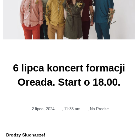
6 lipca koncert formacji
Oreada. Start o 18.00.
2 lipca, 2024
,
11:33 am
,
Na Pradze
Drodzy Słuchacze!