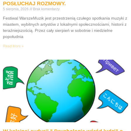
POSŁUCHAJ ROZMOWY.
5 sierpnia, 2026
Brak komentarzy
Festiwal WarszeMuzik jest przestrzenią czułego spotkania muzyki z
miastem, wybitnych artystów z lokalnymi społecznościami, historii z
teraźniejszością. Przez cały sierpień w sobotnie i niedzielne
popołudnia
Read More »