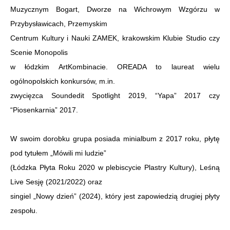
Muzycznym Bogart, Dworze na Wichrowym Wzgórzu w
Przybysławicach, Przemyskim
Centrum Kultury i Nauki ZAMEK, krakowskim Klubie Studio czy
Scenie Monopolis
w łódzkim ArtKombinacie. OREADA to laureat wielu
ogólnopolskich konkursów, m.in.
zwycięzca Soundedit Spotlight 2019, “Yapa” 2017 czy
“Piosenkarnia” 2017.
W swoim dorobku grupa posiada minialbum z 2017 roku, płytę
pod tytułem „Mówili mi ludzie”
(Łódzka Płyta Roku 2020 w plebiscycie Plastry Kultury), Leśną
Live Sesję (2021/2022) oraz
singiel „Nowy dzień” (2024), który jest zapowiedzią drugiej płyty
zespołu.