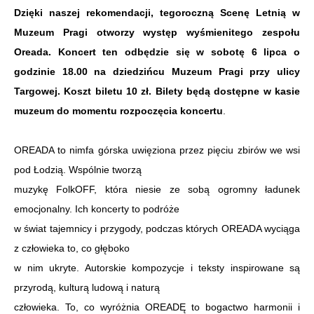
Dzięki naszej rekomendacji, tegoroczną Scenę Letnią w
Muzeum Pragi otworzy występ wyśmienitego zespołu
Oreada. Koncert ten odbędzie się w sobotę 6 lipca o
godzinie 18.00 na dziedzińcu Muzeum Pragi przy ulicy
Targowej. Koszt biletu 10 zł. Bilety będą dostępne w kasie
muzeum do momentu rozpoczęcia koncertu
.
OREADA to nimfa górska uwięziona przez pięciu zbirów we wsi
pod Łodzią. Wspólnie tworzą
muzykę FolkOFF, która niesie ze sobą ogromny ładunek
emocjonalny. Ich koncerty to podróże
w świat tajemnicy i przygody, podczas których OREADA wyciąga
z człowieka to, co głęboko
w nim ukryte. Autorskie kompozycje i teksty inspirowane są
przyrodą, kulturą ludową i naturą
człowieka. To, co wyróżnia OREADĘ to bogactwo harmonii i