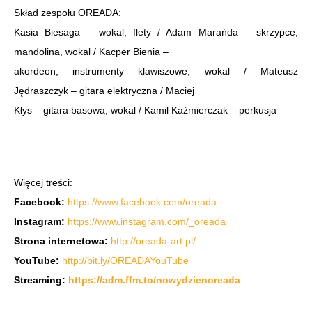
Skład zespołu OREADA:
Kasia Biesaga – wokal, flety / Adam Marańda – skrzypce,
mandolina, wokal / Kacper Bienia –
akordeon, instrumenty klawiszowe, wokal / Mateusz
Jędraszczyk – gitara elektryczna / Maciej
Kłys – gitara basowa, wokal / Kamil Kaźmierczak – perkusja
Więcej treści:
Facebook:
https://www.facebook.com/oreada
Instagram:
https://www.instagram.com/_oreada
Strona internetowa:
http://oreada-art.pl/
YouTube:
http://bit.ly/OREADAYouTube
Streaming:
https://adm.ffm.to/nowydzienoreada