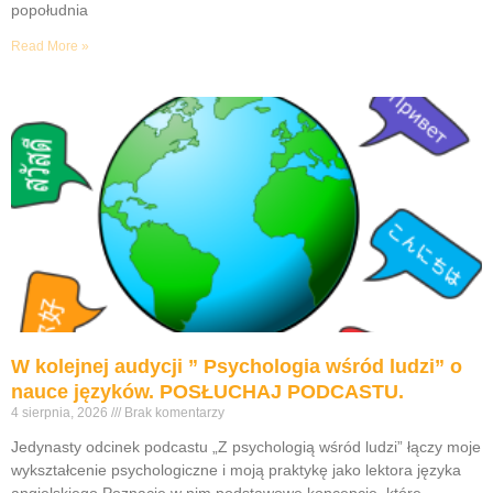
popołudnia
Read More »
W kolejnej audycji ” Psychologia wśród ludzi” o
nauce języków. POSŁUCHAJ PODCASTU.
4 sierpnia, 2026
Brak komentarzy
Jedynasty odcinek podcastu „Z psychologią wśród ludzi” łączy moje
wykształcenie psychologiczne i moją praktykę jako lektora języka