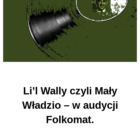
Li’l Wally czyli Mały
Władzio – w audycji
Folkomat.