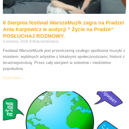
8 Sierpnia festiwal WarszeMuzik zagra na Pradze!
Ania Karpowicz w audycji ” Życie na Pradze”
POSŁUCHAJ ROZMOWY.
5 sierpnia, 2026
Brak komentarzy
Festiwal WarszeMuzik jest przestrzenią czułego spotkania muzyki z
miastem, wybitnych artystów z lokalnymi społecznościami, historii z
teraźniejszością. Przez cały sierpień w sobotnie i niedzielne
popołudnia
Read More »