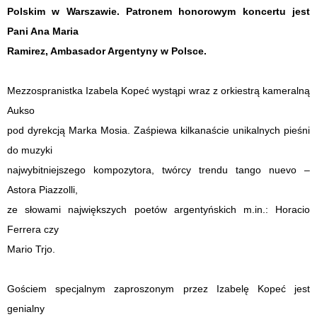
Polskim w Warszawie. Patronem honorowym koncertu jest
Pani Ana Maria
Ramirez, Ambasador Argentyny w Polsce.
Mezzospranistka Izabela Kopeć wystąpi wraz z orkiestrą kameralną
Aukso
pod dyrekcją Marka Mosia. Zaśpiewa kilkanaście unikalnych pieśni
do muzyki
najwybitniejszego kompozytora, twórcy trendu tango nuevo –
Astora Piazzolli,
ze słowami największych poetów argentyńskich m.in.: Horacio
Ferrera czy
Mario Trjo.
Gościem specjalnym zaproszonym przez Izabelę Kopeć jest
genialny