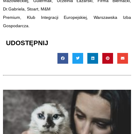
Mazowieckiej, Gulermak, Uczelnia Łazarski, Firma Biernacki,
Dr.Gabriela, Stoart, M&M
Premium, Klub Integracji Europejskiej, Warszawska Izba
Gospodarcza.
UDOSTĘPNIJ