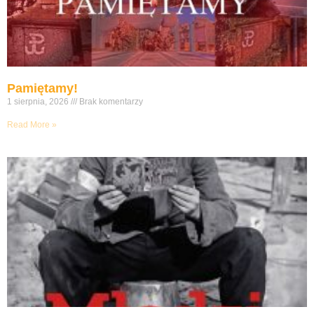
Pamiętamy!
1 sierpnia, 2026
Brak komentarzy
Read More »