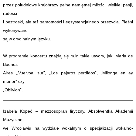
przez południowe krajobrazy pełne namiętnej miłości, wielkiej pasji,
radości
i beztroski, ale też samotności i egzystencjalnego przeżycia. Pieśni
wykonywane
są w oryginalnym języku.
W programie koncertu znajdą się m.in takie utwory, jak: Maria de
Buenos
Aires ,,Vuelvoal sur”, „Los pajaros perdidos”, „Milonga en ay
menor” czy
„Oblivion”.
Izabela Kopeć – mezzosopran liryczny. Absolwentka Akademii
Muzycznej
we Wrocławiu na wydziale wokalnym o specjalizacji wokalno-