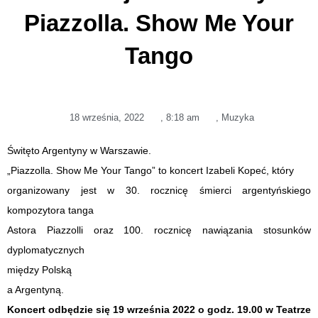
Piazzolla. Show Me Your
Tango
18 września, 2022
,
8:18 am
,
Muzyka
Świtęto Argentyny w Warszawie.
„Piazzolla. Show Me Your Tango” to koncert Izabeli Kopeć, który
organizowany jest w 30. rocznicę śmierci argentyńskiego
kompozytora tanga
Astora Piazzolli oraz 100. rocznicę nawiązania stosunków
dyplomatycznych
między Polską
a Argentyną.
Koncert odbędzie się 19 września 2022 o godz. 19.00 w Teatrze