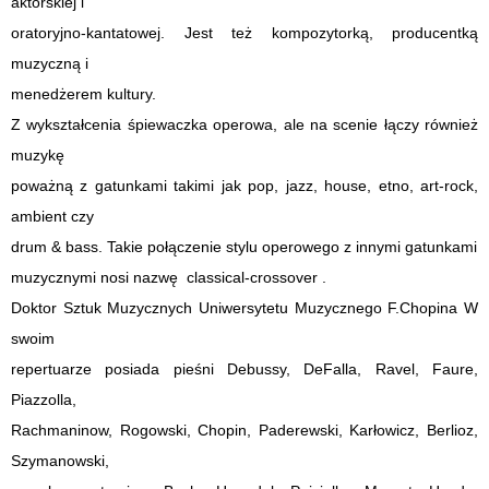
aktorskiej i
oratoryjno-kantatowej. Jest też kompozytorką, producentką
muzyczną i
menedżerem kultury.
Z wykształcenia śpiewaczka operowa, ale na scenie łączy również
muzykę
poważną z gatunkami takimi jak pop, jazz, house, etno, art-rock,
ambient czy
drum & bass. Takie połączenie stylu operowego z innymi gatunkami
muzycznymi nosi nazwę classical-crossover .
Doktor Sztuk Muzycznych Uniwersytetu Muzycznego F.Chopina W
swoim
repertuarze posiada pieśni Debussy, DeFalla, Ravel, Faure,
Piazzolla,
Rachmaninow, Rogowski, Chopin, Paderewski, Karłowicz, Berlioz,
Szymanowski,