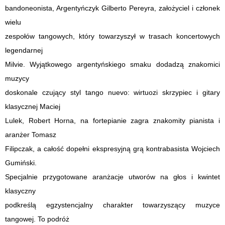
bandoneonista, Argentyńczyk Gilberto Pereyra, założyciel i członek
wielu
zespołów tangowych, który towarzyszył w trasach koncertowych
legendarnej
Milvie. Wyjątkowego argentyńskiego smaku dodadzą znakomici
muzycy
doskonale czujący styl tango nuevo: wirtuozi skrzypiec i gitary
klasycznej Maciej
Lulek, Robert Horna, na fortepianie zagra znakomity pianista i
aranżer Tomasz
Filipczak, a całość dopełni ekspresyjną grą kontrabasista Wojciech
Gumiński.
Specjalnie przygotowane aranżacje utworów na głos i kwintet
klasyczny
podkreślą egzystencjalny charakter towarzyszący muzyce
tangowej. To podróż