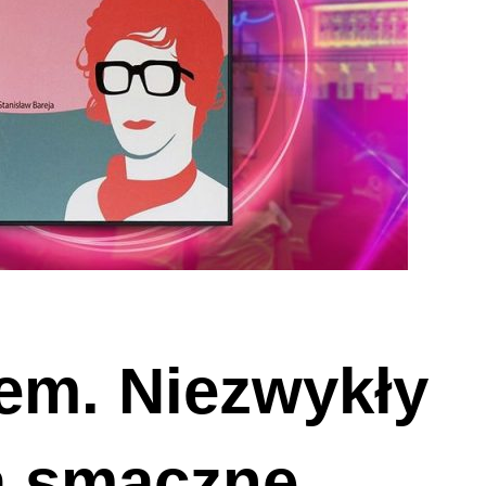
em. Niezwykły
a smaczne