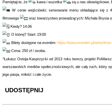
Pamiętajcie, że
kawa i wuzetka
są u nas obowiązkowe. Bi
W cenie wejściówki: serwowane menu składające się z 4 
filmowego
oraz towarzystwo prowadzących: Michała Brysia
Kiedy? 14.06
O której? Start: 19:00
Bilety dostępne na eventim:
https://www.eventim.pl/artist/kin
Cena: 250 zł / osoba.
*Łukasz Ostoja-Kasprzycki od 2013 roku tworzy projekt PoWarsza
warszawskich mediów społecznościowych, ale cały ruch, który sp
jego pasja, miłość i całe życie.
UDOSTĘPNIJ