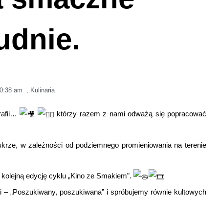
udnie.
0:38 am
,
Kulinaria
rafii…
którzy razem z nami odważą się popracować
krze, w zależności od podziemnego promieniowania na terenie
kolejną edycję cyklu „Kino ze Smakiem”.
ei – „Poszukiwany, poszukiwana” i spróbujemy równie kultowych