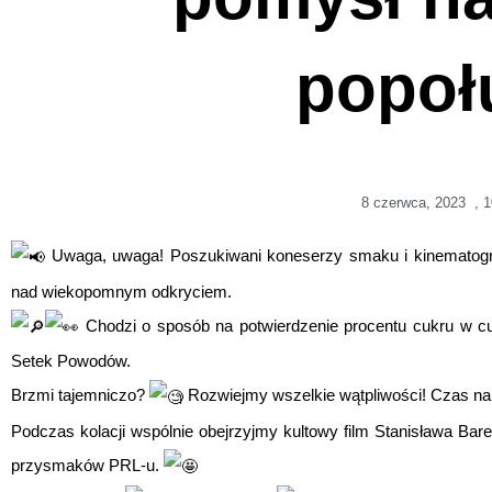
popoł
8 czerwca, 2023
,
1
Uwaga, uwaga! Poszukiwani koneserzy smaku i kinematog
nad wiekopomnym odkryciem.
Chodzi o sposób na potwierdzenie procentu cukru w cu
Setek Powodów.
Brzmi tajemniczo?
Rozwiejmy wszelkie wątpliwości! Czas na 
Podczas kolacji wspólnie obejrzyjmy kultowy film Stanisława Bar
przysmaków PRL-u.