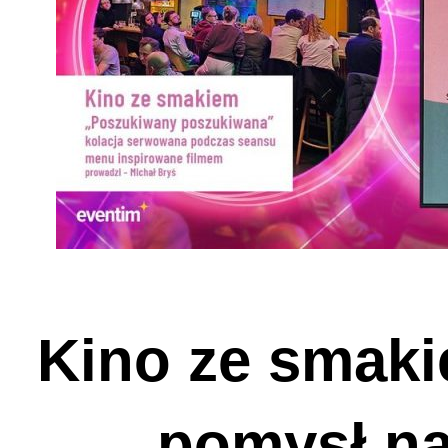
Kino ze smaki
pomysł n