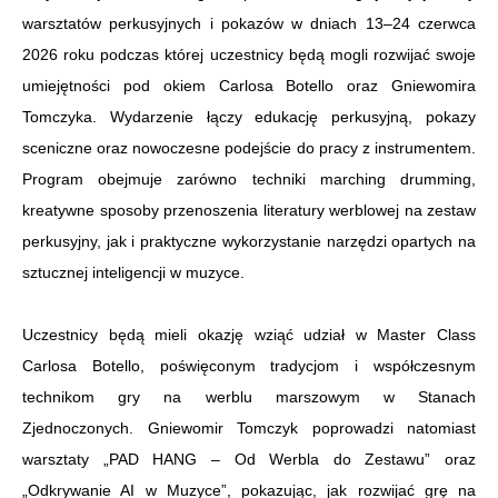
dźwiękowych
warsztatów perkusyjnych i pokazów w dniach 13–24 czerwca
2026 roku podczas której uczestnicy będą mogli rozwijać swoje
umiejętności pod okiem Carlosa Botello oraz Gniewomira
Tomczyka. Wydarzenie łączy edukację perkusyjną, pokazy
sceniczne oraz nowoczesne podejście do pracy z instrumentem.
Program obejmuje zarówno techniki marching drumming,
kreatywne sposoby przenoszenia literatury werblowej na zestaw
perkusyjny, jak i praktyczne wykorzystanie narzędzi opartych na
sztucznej inteligencji w muzyce.
Uczestnicy będą mieli okazję wziąć udział w Master Class
Carlosa Botello, poświęconym tradycjom i współczesnym
technikom gry na werblu marszowym w Stanach
Zjednoczonych. Gniewomir Tomczyk poprowadzi natomiast
warsztaty „PAD HANG – Od Werbla do Zestawu” oraz
„Odkrywanie AI w Muzyce”, pokazując, jak rozwijać grę na