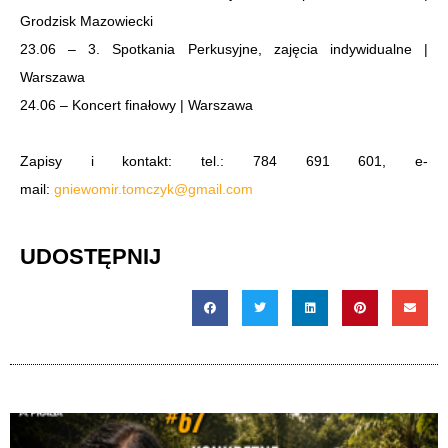
Grodzisk Mazowiecki
23.06 – 3. Spotkania Perkusyjne, zajęcia indywidualne |
Warszawa
24.06 – Koncert finałowy | Warszawa
Zapisy i kontakt: tel.: 784 691 601, e-
mail:
gniewomir.tomczyk@gmail.com
UDOSTĘPNIJ