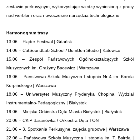
zestawie perkusyjnym, wykorzystując wiedzę wyniesioną z pracy
nad werblem oraz nowoczesne narzędzia technologiczne.
Harmonogram trasy
13.06 – Fląder Festiwal | Gdańsk
14.06 – CatSoundLab School / BomBon Studio | Katowice
15.06 – Zespół Państwowych Ogólnokształcących Szkół
Muzycznych im. Grażyny Bacewicz | Warszawa
16.06 – Państwowa Szkoła Muzyczna I stopnia Nr 4 im. Karola
Kurpińskiego | Warszawa
18.06 – Uniwersytet Muzyczny Fryderyka Chopina, Wydział
Instrumentalno-Pedagogiczny | Białystok
19.06 – Miejska Orkiestra Dęta Miasta Białystok | Białystok
20.06 – CKiP Baranówka / Orkiestra Dęta TON
21.06 – 3. Spotkania Perkusyjne, zajęcia grupowe | Warszawa
22.06 – Państwowa Szkoła Muzyczna I stopnia im. T. Bairda |