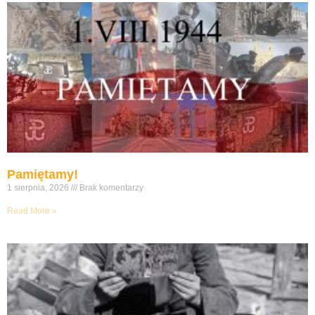
Pamiętamy!
1 sierpnia, 2026
Brak komentarzy
Read More »