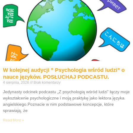
W kolejnej audycji ” Psychologia wśród ludzi” o
nauce języków. POSŁUCHAJ PODCASTU.
4 sierpnia, 2026
Brak komentarzy
Jedynasty odcinek podcastu „Z psychologią wśród ludzi” łączy moje
wykształcenie psychologiczne i moją praktykę jako lektora języka
angielskiego.Poznacie w nim podstawowe koncepcje, które
sprawiają, że
Read More »