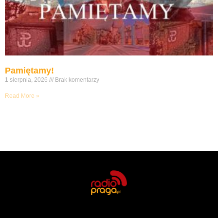
Pamiętamy!
1 sierpnia, 2026
Brak komentarzy
Read More »