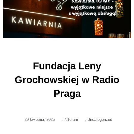
Fundacja Leny
Grochowskiej w Radio
Praga
29 kwietnia, 2025
,
7:16 am
,
Uncategorized