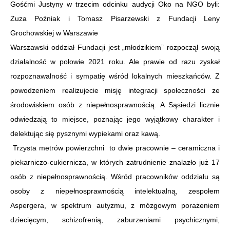
Gośćmi Justyny w trzecim odcinku audycji Oko na NGO byli:
Zuza Poźniak i Tomasz Pisarzewski z Fundacji Leny
Grochowskiej w Warszawie
Warszawski oddział Fundacji jest „młodzikiem” rozpoczął swoją
działalność w połowie 2021 roku. Ale prawie od razu zyskał
rozpoznawalność i sympatię wśród lokalnych mieszkańców. Z
powodzeniem realizujecie misję integracji społeczności ze
środowiskiem osób z niepełnosprawnością. A Sąsiedzi licznie
odwiedzają to miejsce, poznając jego wyjątkowy charakter i
delektując się pysznymi wypiekami oraz kawą.
Trzysta metrów powierzchni to dwie pracownie – ceramiczna i
piekarniczo-cukiernicza, w których zatrudnienie znalazło już 17
osób z niepełnosprawnością. Wśród pracowników oddziału są
osoby z niepełnosprawnością intelektualną, zespołem
Aspergera, w spektrum autyzmu, z mózgowym porażeniem
dziecięcym, schizofrenią, zaburzeniami psychicznymi,