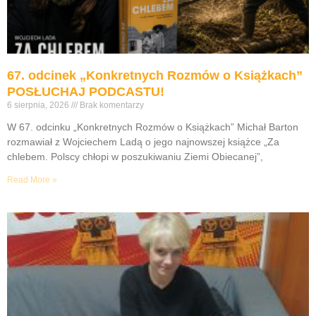
67. odcinek „Konkretnych Rozmów o Książkach”
POSŁUCHAJ PODCASTU!
6 sierpnia, 2026
Brak komentarzy
W 67. odcinku „Konkretnych Rozmów o Książkach” Michał Barton
rozmawiał z Wojciechem Ladą o jego najnowszej książce „Za
chlebem. Polscy chłopi w poszukiwaniu Ziemi Obiecanej”,
Read More »