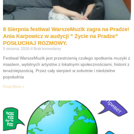
8 Sierpnia festiwal WarszeMuzik zagra na Pradze!
Ania Karpowicz w audycji ” Życie na Pradze”
POSŁUCHAJ ROZMOWY.
5 sierpnia, 2026
Brak komentarzy
Festiwal WarszeMuzik jest przestrzenią czułego spotkania muzyki z
miastem, wybitnych artystów z lokalnymi społecznościami, historii z
teraźniejszością. Przez cały sierpień w sobotnie i niedzielne
popołudnia
Read More »