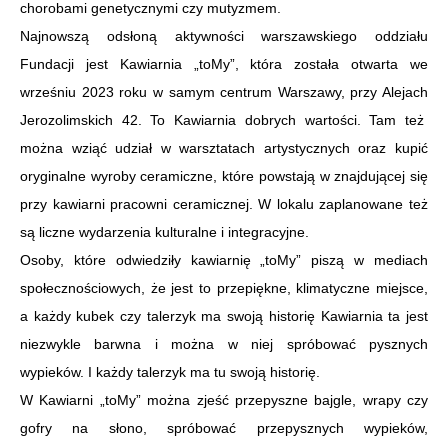
chorobami genetycznymi czy mutyzmem.
Najnowszą odsłoną aktywności warszawskiego oddziału
Fundacji jest Kawiarnia „toMy”, która została otwarta we
wrześniu 2023 roku w samym centrum Warszawy, przy Alejach
Jerozolimskich 42. To Kawiarnia dobrych wartości. Tam też
można wziąć udział w warsztatach artystycznych oraz kupić
oryginalne wyroby ceramiczne, które powstają w znajdującej się
przy kawiarni pracowni ceramicznej. W lokalu zaplanowane też
są liczne wydarzenia kulturalne i integracyjne.
Osoby, które odwiedziły kawiarnię „toMy” piszą w mediach
społecznościowych, że jest to przepiękne, klimatyczne miejsce,
a każdy kubek czy talerzyk ma swoją historię Kawiarnia ta jest
niezwykle barwna i można w niej spróbować pysznych
wypieków. I każdy talerzyk ma tu swoją historię.
W Kawiarni „toMy” można zjeść przepyszne bajgle, wrapy czy
gofry na słono, spróbować przepysznych wypieków,