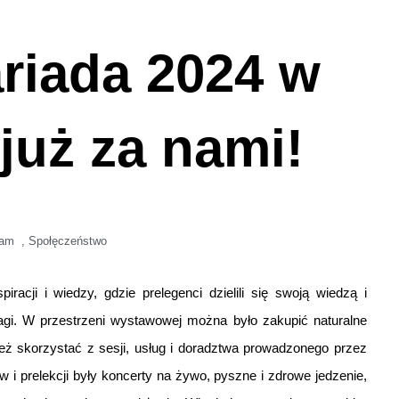
ariada 2024 w
już za nami!
 am
,
Społęczeństwo
acji i wiedzy, gdzie prelegenci dzielili się swoją wiedzą i
gi. W przestrzeni wystawowej można było zakupić naturalne
ież skorzystać z sesji, usług i doradztwa prowadzonego przez
 i prelekcji były koncerty na żywo, pyszne i zdrowe jedzenie,