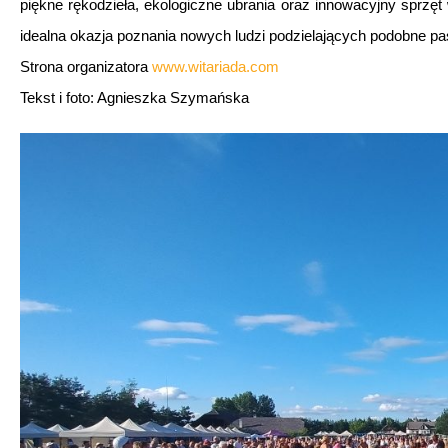
piękne rękodzieła, ekologiczne ubrania oraz innowacyjny sprzęt
idealna okazja poznania nowych ludzi podzielających podobne pas
Strona organizatora
www.witariada.com
Tekst i foto: Agnieszka Szymańska