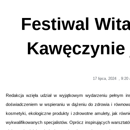
Festiwal Wit
Kawęczynie 
17 lipca, 2024
,
9:20
Redakcja wzięła udział w wyjątkowym wydarzeniu pełnym inspir
doświadczeniem w wspieraniu w dążeniu do zdrowia i równowa
kosmetyki, ekologiczne produkty i zdrowotne amulety, jak równ
wykwalifikowanych specjalistów. Oprócz inspirujących warsztatów