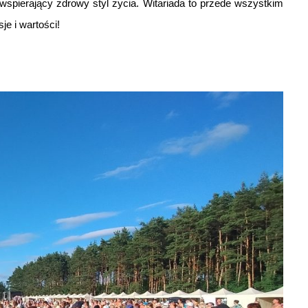
 wspierający zdrowy styl życia. Witariada to przede wszystkim
je i wartości!