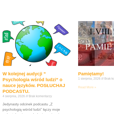
W kolejnej audycji ”
Pamiętamy!
1 sierpnia, 2026
Brak k
Psychologia wśród ludzi” o
nauce języków. POSŁUCHAJ
Read More »
PODCASTU.
4 sierpnia, 2026
Brak komentarzy
Jedynasty odcinek podcastu „Z
psychologią wśród ludzi” łączy moje