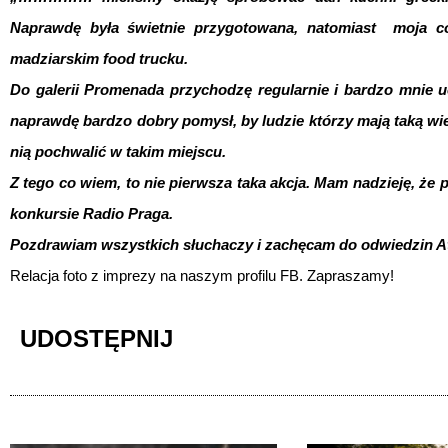
Naprawdę była świetnie przygotowana, natomiast moja c
madziarskim food trucku.
Do galerii Promenada przychodzę regularnie i bardzo mnie 
naprawdę bardzo dobry pomysł, by ludzie którzy mają taką wied
nią pochwalić w takim miejscu.
Z tego co wiem, to nie pierwsza taka akcja. Mam nadzieję, że
konkursie Radio Praga.
Pozdrawiam wszystkich słuchaczy i zachęcam do odwiedzin Atr
Relacja foto z imprezy na naszym profilu FB. Zapraszamy!
UDOSTĘPNIJ