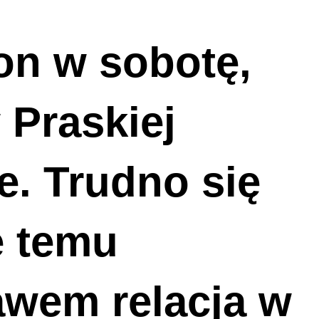
ion w sobotę,
 Praskiej
. Trudno się
e temu
wem relacja w