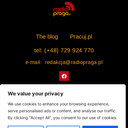
The blog
Pracuj.pl
tel: (+48) 729 924 770
e-mail: redakcja@radiopraga.pl
F
a
c
e
b
We value your privacy
o
o
Współpracujemy z Muzeum Warszawskiej Pragi
We use cookies to enhance your browsing experience,
k
serve personalised ads or content, and analyse our traffic.
© 2022 All rights Reserved. Radiopraga.pl
By clicking "Accept All", you consent to our use of cookies.
Projekt strony internetowej: tomasz-kaminski.pl