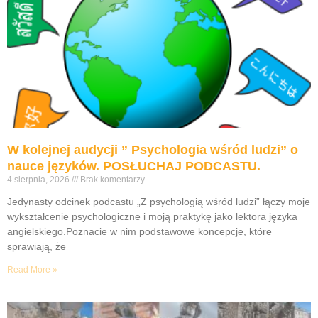
W kolejnej audycji ” Psychologia wśród ludzi” o
nauce języków. POSŁUCHAJ PODCASTU.
4 sierpnia, 2026
Brak komentarzy
Jedynasty odcinek podcastu „Z psychologią wśród ludzi” łączy moje
wykształcenie psychologiczne i moją praktykę jako lektora języka
angielskiego.Poznacie w nim podstawowe koncepcje, które
sprawiają, że
Read More »