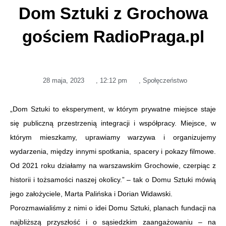
Dom Sztuki z Grochowa
gościem RadioPraga.pl
28 maja, 2023
,
12:12 pm
,
Społęczeństwo
„Dom Sztuki to eksperyment, w którym prywatne miejsce staje
się publiczną przestrzenią integracji i współpracy. Miejsce, w
którym mieszkamy, uprawiamy warzywa i organizujemy
wydarzenia, między innymi spotkania, spacery i pokazy filmowe.
Od 2021 roku działamy na warszawskim Grochowie, czerpiąc z
historii i tożsamości naszej okolicy.” – tak o Domu Sztuki mówią
jego założyciele, Marta Palińska i Dorian Widawski.
Porozmawialiśmy z nimi o idei Domu Sztuki, planach fundacji na
najbliższą przyszłość i o sąsiedzkim zaangażowaniu – na