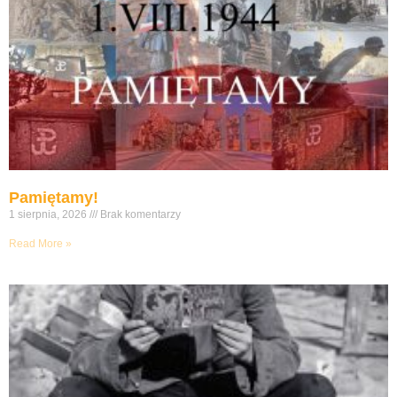
Pamiętamy!
1 sierpnia, 2026
Brak komentarzy
Read More »