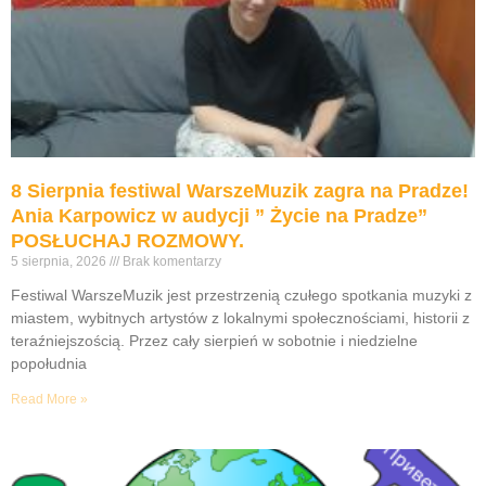
8 Sierpnia festiwal WarszeMuzik zagra na Pradze!
Ania Karpowicz w audycji ” Życie na Pradze”
POSŁUCHAJ ROZMOWY.
5 sierpnia, 2026
Brak komentarzy
Festiwal WarszeMuzik jest przestrzenią czułego spotkania muzyki z
miastem, wybitnych artystów z lokalnymi społecznościami, historii z
teraźniejszością. Przez cały sierpień w sobotnie i niedzielne
popołudnia
Read More »