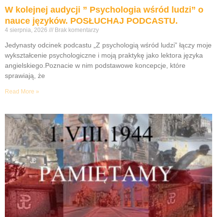
W kolejnej audycji ” Psychologia wśród ludzi” o
nauce języków. POSŁUCHAJ PODCASTU.
4 sierpnia, 2026
Brak komentarzy
Jedynasty odcinek podcastu „Z psychologią wśród ludzi” łączy moje
wykształcenie psychologiczne i moją praktykę jako lektora języka
angielskiego.Poznacie w nim podstawowe koncepcje, które
sprawiają, że
Read More »