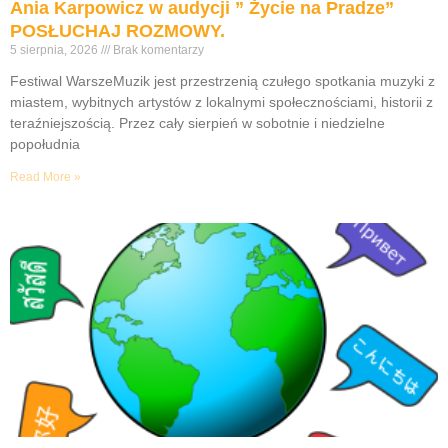
Ania Karpowicz w audycji ” Życie na Pradze”
POSŁUCHAJ ROZMOWY.
5 sierpnia, 2026
Brak komentarzy
Festiwal WarszeMuzik jest przestrzenią czułego spotkania muzyki z
miastem, wybitnych artystów z lokalnymi społecznościami, historii z
teraźniejszością. Przez cały sierpień w sobotnie i niedzielne
popołudnia
Read More »