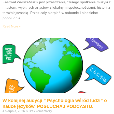
Festiwal WarszeMuzik jest przestrzenią czułego spotkania muzyki z
miastem, wybitnych artystów z lokalnymi społecznościami, historii z
teraźniejszością. Przez cały sierpień w sobotnie i niedzielne
popołudnia
Read More »
W kolejnej audycji ” Psychologia wśród ludzi” o
nauce języków. POSŁUCHAJ PODCASTU.
4 sierpnia, 2026
Brak komentarzy