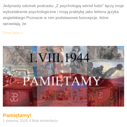
Jedynasty odcinek podcastu „Z psychologią wśród ludzi” łączy moje
wykształcenie psychologiczne i moją praktykę jako lektora języka
angielskiego.Poznacie w nim podstawowe koncepcje, które
sprawiają, że
Read More »
Pamiętamy!
1 sierpnia, 2026
Brak komentarzy