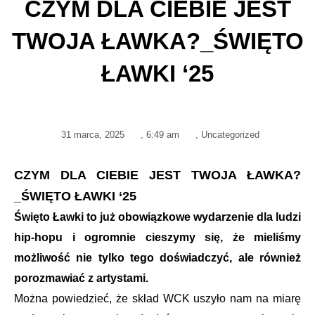
CZYM DLA CIEBIE JEST
TWOJA ŁAWKA?_ŚWIĘTO
ŁAWKI ‘25
31 marca, 2025
,
6:49 am
,
Uncategorized
CZYM DLA CIEBIE JEST TWOJA ŁAWKA?
_ŚWIĘTO ŁAWKI ‘25
Święto Ławki to już obowiązkowe wydarzenie dla ludzi
hip-hopu i ogromnie cieszymy się, że mieliśmy
możliwość nie tylko tego doświadczyć, ale również
porozmawiać z artystami.
Można powiedzieć, że skład WCK uszyło nam na miarę