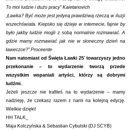
To moi ludzie i dużo pracy” Kaietanovich
Ławka? Być może jest jedyną prawdziwą rzeczą w iluzji
„
wszechświata. Kiepsko się dzieje w internecie, fajnie by
było jakby ludzie mogli z sobą normalnie rozmawiać. A
gdzie mamy rozmawiać jak nie w słoneczny dzień na
ławeczce?” Proceente
Nam natomiast od Święta Ławki 25’ towarzyszy jedno
przekonanie – to wydarzenie tworzą przede
wszystkim wspaniali artyści, którzy są dobrymi
ludźmi.
Jeżeli jeszcze nie trafiłeś na to wydarzenie – mamy
nadzieję, że czekasz razem z nami na kolejną edycję.
Wielkie dzięki!
HH TALK_
Maja Kolczyńska & Sebastian Cybulski (DJ SCYB)