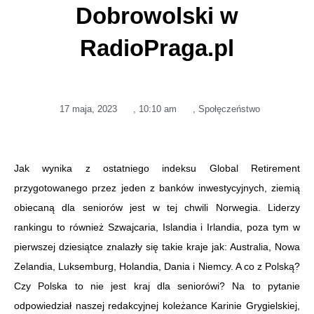
Dobrowolski w
RadioPraga.pl
17 maja, 2023
,
10:10 am
,
Społęczeństwo
Jak wynika z ostatniego indeksu Global Retirement
przygotowanego przez jeden z banków inwestycyjnych, ziemią
obiecaną dla seniorów jest w tej chwili Norwegia. Liderzy
rankingu to również Szwajcaria, Islandia i Irlandia, poza tym w
pierwszej dziesiątce znalazły się takie kraje jak: Australia, Nowa
Zelandia, Luksemburg, Holandia, Dania i Niemcy. A co z Polską?
Czy Polska to nie jest kraj dla seniorówi? Na to pytanie
odpowiedział naszej redakcyjnej koleżance Karinie Grygielskiej,