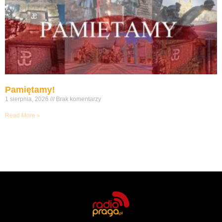
Pamiętamy!
1 sierpnia, 2026
Brak komentarzy
Read More »