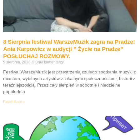
8 Sierpnia festiwal WarszeMuzik zagra na Pradze!
Ania Karpowicz w audycji ” Życie na Pradze”
POSŁUCHAJ ROZMOWY.
5 sierpnia, 2026
Brak komentarzy
Festiwal WarszeMuzik jest przestrzenią czułego spotkania muzyki z
miastem, wybitnych artystów z lokalnymi społecznościami, historii z
teraźniejszością. Przez cały sierpień w sobotnie i niedzielne
popołudnia
Read More »