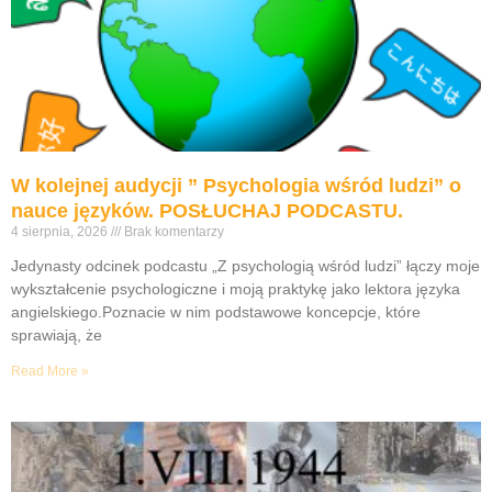
W kolejnej audycji ” Psychologia wśród ludzi” o
nauce języków. POSŁUCHAJ PODCASTU.
4 sierpnia, 2026
Brak komentarzy
Jedynasty odcinek podcastu „Z psychologią wśród ludzi” łączy moje
wykształcenie psychologiczne i moją praktykę jako lektora języka
angielskiego.Poznacie w nim podstawowe koncepcje, które
sprawiają, że
Read More »