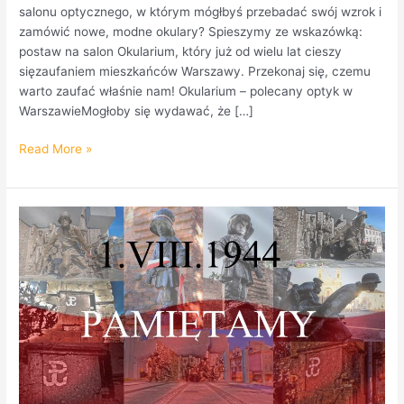
salonu optycznego, w którym mógłbyś przebadać swój wzrok i
zamówić nowe, modne okulary? Spieszymy ze wskazówką:
postaw na salon Okularium, który już od wielu lat cieszy
sięzaufaniem mieszkańców Warszawy. Przekonaj się, czemu
warto zaufać właśnie nam! Okularium – polecany optyk w
WarszawieMogłoby się wydawać, że […]
Read More »
1944
–
2023