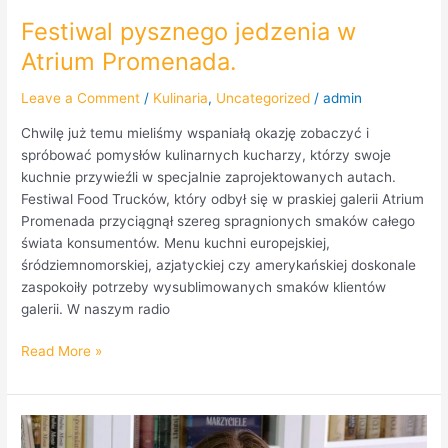
Festiwal pysznego jedzenia w
Atrium Promenada.
Leave a Comment
/
Kulinaria
,
Uncategorized
/
admin
Chwilę już temu mieliśmy wspaniałą okazję zobaczyć i
spróbować pomysłów kulinarnych kucharzy, którzy swoje
kuchnie przywieźli w specjalnie zaprojektowanych autach.
Festiwal Food Trucków, który odbył się w praskiej galerii Atrium
Promenada przyciągnął szereg spragnionych smaków całego
świata konsumentów. Menu kuchni europejskiej,
śródziemnomorskiej, azjatyckiej czy amerykańskiej doskonale
zaspokoiły potrzeby wysublimowanych smaków klientów
galerii. W naszym radio
Read More »
Nowa,
znakomita