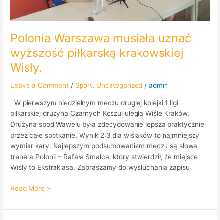
Polonia Warszawa musiała uznać
wyższość piłkarską krakowskiej
Wisły.
Leave a Comment
/
Sport
,
Uncategorized
/
admin
W pierwszym niedzielnym meczu drugiej kolejki 1 ligi
piłkarskiej drużyna Czarnych Koszul uległa Wiśle Kraków.
Drużyna spod Wawelu była zdecydowanie lepsza praktycznie
przez całe spotkanie. Wynik 2:3 dla wiślaków to najmniejszy
wymiar kary. Najlepszym podsumowaniem meczu są słowa
trenera Polonii – Rafała Smalca, który stwierdził, że miejsce
Wisły to Ekstraklasa. Zapraszamy do wysłuchania zapisu
Read More »