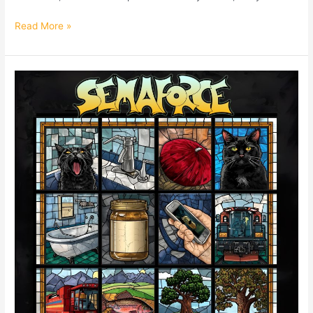
Read More »
Projekt
SEMAFORCE
w
Radio
Praga.