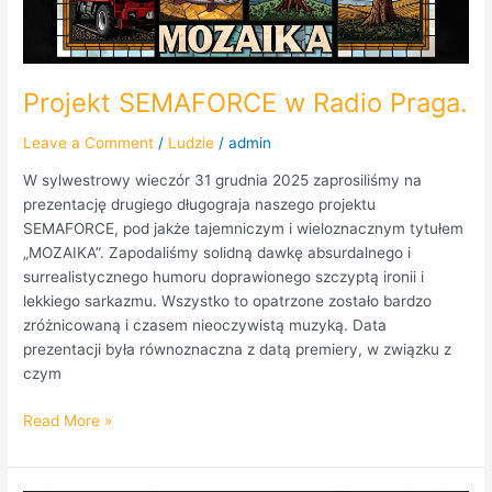
Projekt SEMAFORCE w Radio Praga.
Leave a Comment
/
Ludzie
/
admin
W sylwestrowy wieczór 31 grudnia 2025 zaprosiliśmy na
prezentację drugiego długograja naszego projektu
SEMAFORCE, pod jakże tajemniczym i wieloznacznym tytułem
„MOZAIKA”. Zapodaliśmy solidną dawkę absurdalnego i
surrealistycznego humoru doprawionego szczyptą ironii i
lekkiego sarkazmu. Wszystko to opatrzone zostało bardzo
zróżnicowaną i czasem nieoczywistą muzyką. Data
prezentacji była równoznaczna z datą premiery, w związku z
czym
Read More »