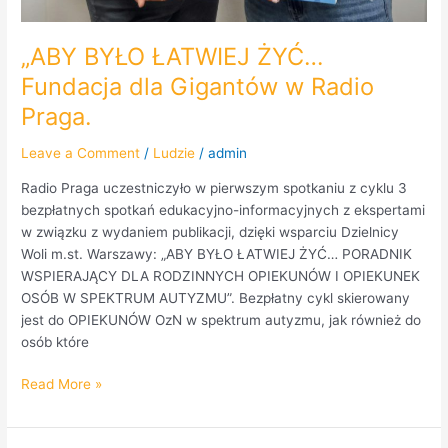
„ABY BYŁO ŁATWIEJ ŻYĆ…
Fundacja dla Gigantów w Radio
Praga.
Leave a Comment
/
Ludzie
/
admin
Radio Praga uczestniczyło w pierwszym spotkaniu z cyklu 3
bezpłatnych spotkań edukacyjno-informacyjnych z ekspertami
w związku z wydaniem publikacji, dzięki wsparciu Dzielnicy
Woli m.st. Warszawy: „ABY BYŁO ŁATWIEJ ŻYĆ… PORADNIK
WSPIERAJĄCY DLA RODZINNYCH OPIEKUNÓW I OPIEKUNEK
OSÓB W SPEKTRUM AUTYZMU”. Bezpłatny cykl skierowany
jest do OPIEKUNÓW OzN w spektrum autyzmu, jak również do
osób które
Read More »