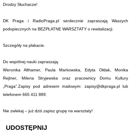
Drodzy Słuchacze!
DK Praga i RadioPraga.pl serdecznie zapraszają Waszych
podopiecznych na BEZPŁATNE WARSZTATY o rewitalizacji.
Szczegóły na plakacie.
Do wspólnej nauki zapraszają:
Weronika Althamer, Paula Markowska, Edyta Ołdak, Monika
Rejtner, Milena Stryjewska oraz pracownicy Domu Kultury
„Praga”.Zapisy pod adresem mailowym: zapisy@dkpraga.pl lub
telefonem 665 411 889.
Nie zwlekaj – już dziś zapisz grupę na warsztaty!
UDOSTĘPNIJ