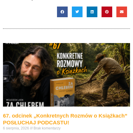
67. odcinek „Konkretnych Rozmów o Książkach”
POSŁUCHAJ PODCASTU!
6 sierpnia, 2026
Brak komentarzy