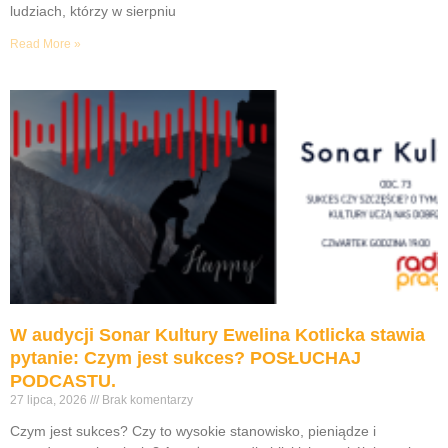
ludziach, którzy w sierpniu
Read More »
W audycji Sonar Kultury Ewelina Kotlicka stawia
pytanie: Czym jest sukces? POSŁUCHAJ
PODCASTU.
27 lipca, 2026
Brak komentarzy
Czym jest sukces? Czy to wysokie stanowisko, pieniądze i