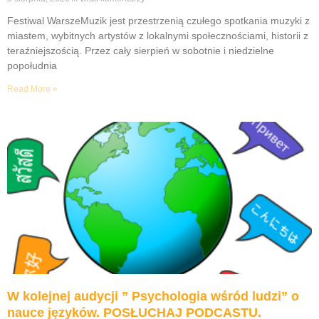
Festiwal WarszeMuzik jest przestrzenią czułego spotkania muzyki z
miastem, wybitnych artystów z lokalnymi społecznościami, historii z
teraźniejszością. Przez cały sierpień w sobotnie i niedzielne
popołudnia
Read More »
W kolejnej audycji ” Psychologia wśród ludzi” o
nauce języków. POSŁUCHAJ PODCASTU.