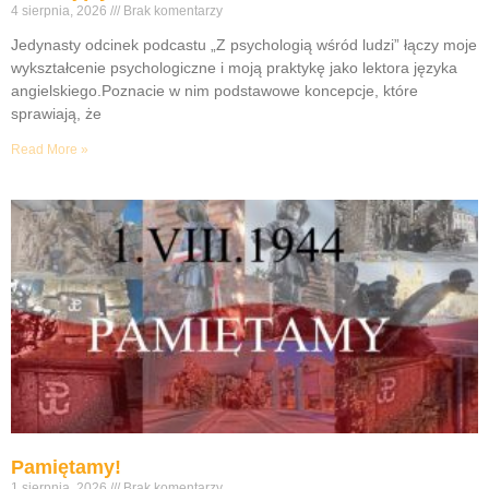
4 sierpnia, 2026
Brak komentarzy
Jedynasty odcinek podcastu „Z psychologią wśród ludzi” łączy moje
wykształcenie psychologiczne i moją praktykę jako lektora języka
angielskiego.Poznacie w nim podstawowe koncepcje, które
sprawiają, że
Read More »
Pamiętamy!
1 sierpnia, 2026
Brak komentarzy