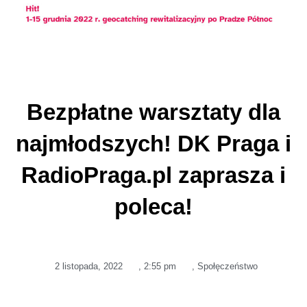
Bezpłatne warsztaty dla
najmłodszych! DK Praga i
RadioPraga.pl zaprasza i
poleca!
2 listopada, 2022
,
2:55 pm
,
Społęczeństwo