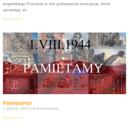
angielskiego.Poznacie w nim podstawowe koncepcje, które
sprawiają, że
Read More »
Pamiętamy!
1 sierpnia, 2026
Brak komentarzy
Read More »