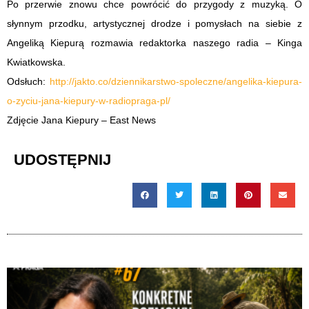
Po przerwie znowu chce powrócić do przygody z muzyką. O
słynnym przodku, artystycznej drodze i pomysłach na siebie z
Angeliką Kiepurą rozmawia redaktorka naszego radia – Kinga
Kwiatkowska.
Odsłuch:
http://jakto.co/dziennikarstwo-spoleczne/angelika-kiepura-
o-zyciu-jana-kiepury-w-radiopraga-pl/
Zdjęcie Jana Kiepury – East News
UDOSTĘPNIJ