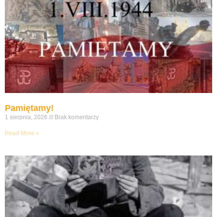
Pamiętamy!
1 sierpnia, 2026
Brak komentarzy
Read More »