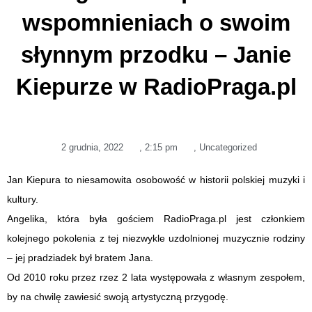
wspomnieniach o swoim
słynnym przodku – Janie
Kiepurze w RadioPraga.pl
2 grudnia, 2022
,
2:15 pm
,
Uncategorized
Jan Kiepura to niesamowita osobowość w historii polskiej muzyki i
kultury.
Angelika, która była gościem RadioPraga.pl jest członkiem
kolejnego pokolenia z tej niezwykle uzdolnionej muzycznie rodziny
– jej pradziadek był bratem Jana.
Od 2010 roku przez rzez 2 lata występowała z własnym zespołem,
by na chwilę zawiesić swoją artystyczną przygodę.