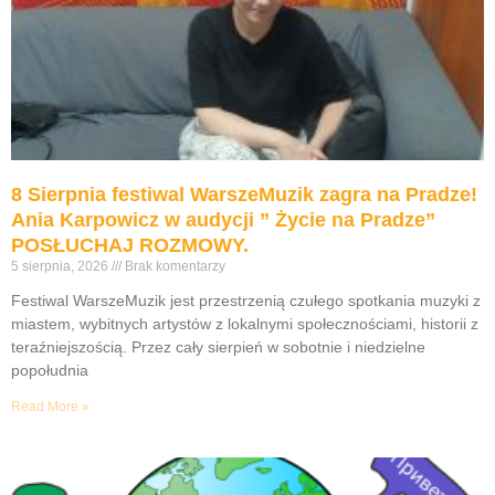
8 Sierpnia festiwal WarszeMuzik zagra na Pradze!
Ania Karpowicz w audycji ” Życie na Pradze”
POSŁUCHAJ ROZMOWY.
5 sierpnia, 2026
Brak komentarzy
Festiwal WarszeMuzik jest przestrzenią czułego spotkania muzyki z
miastem, wybitnych artystów z lokalnymi społecznościami, historii z
teraźniejszością. Przez cały sierpień w sobotnie i niedzielne
popołudnia
Read More »