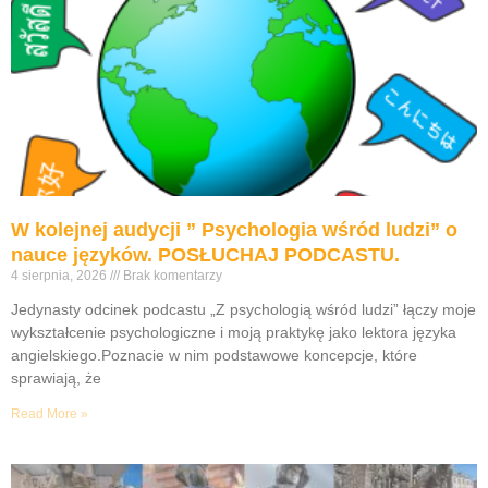
W kolejnej audycji ” Psychologia wśród ludzi” o
nauce języków. POSŁUCHAJ PODCASTU.
4 sierpnia, 2026
Brak komentarzy
Jedynasty odcinek podcastu „Z psychologią wśród ludzi” łączy moje
wykształcenie psychologiczne i moją praktykę jako lektora języka
angielskiego.Poznacie w nim podstawowe koncepcje, które
sprawiają, że
Read More »