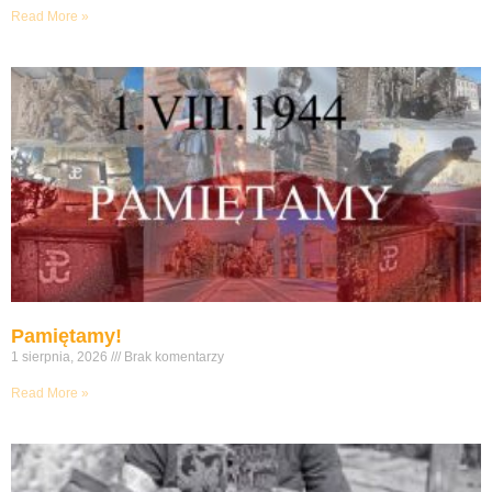
Read More »
Pamiętamy!
1 sierpnia, 2026
Brak komentarzy
Read More »