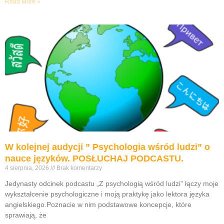
Read More »
W kolejnej audycji ” Psychologia wśród ludzi” o
nauce języków. POSŁUCHAJ PODCASTU.
4 sierpnia, 2026
Brak komentarzy
Jedynasty odcinek podcastu „Z psychologią wśród ludzi” łączy moje
wykształcenie psychologiczne i moją praktykę jako lektora języka
angielskiego.Poznacie w nim podstawowe koncepcje, które
sprawiają, że