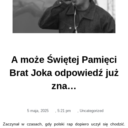
A może Świętej Pamięci
Brat Joka odpowiedź już
zna…
5 maja, 2025
,
5:21 pm
,
Uncategorized
Zaczynał w czasach, gdy polski rap dopiero uczył się chodzić.