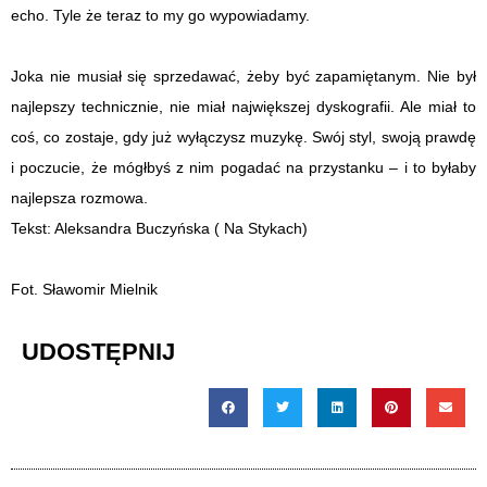
echo. Tyle że teraz to my go wypowiadamy.
Joka nie musiał się sprzedawać, żeby być zapamiętanym. Nie był
najlepszy technicznie, nie miał największej dyskografii. Ale miał to
coś, co zostaje, gdy już wyłączysz muzykę. Swój styl, swoją prawdę
i poczucie, że mógłbyś z nim pogadać na przystanku – i to byłaby
najlepsza rozmowa.
Tekst: Aleksandra Buczyńska ( Na Stykach)
Fot. Sławomir Mielnik
UDOSTĘPNIJ