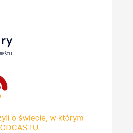
i o świecie, w którym
 PODCASTU.