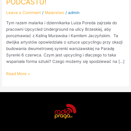
PODCASTU!
Leave a Comment
/
Malarstwo
/
admin
Tym razem malarka i dziennikarka Luiza Poreda zajrzała do
pracowni Upcycled Underground na ulicy Brzeskiej, aby
porozmawiać z Kaliną Murawska i Kamilem Jaczyńskim. Ta
dwójka artystów opowiedziała o sztuce upcyclingu przy okazji
budowania dwumetrowej syrenki warszawskiej na Paradę
Syrenki 6 czerwca. Czym jest upcycling i dlaczego to taka
wspaniała forma sztuki? Czego możemy się spodziewać na […]
Read More »