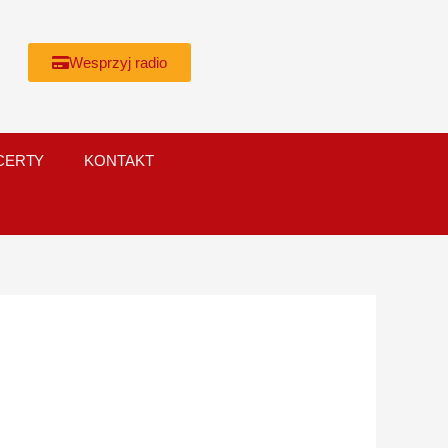
Wesprzyj radio
CERTY
KONTAKT