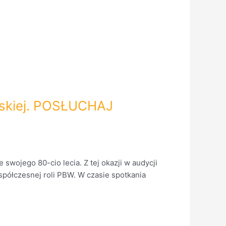
awskiej. POSŁUCHAJ
wojego 80-cio lecia. Z tej okazji w audycji
współczesnej roli PBW. W czasie spotkania