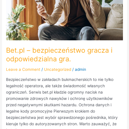
gra.
Bet.pl – bezpieczeństwo gracza i
odpowiedzialna gra.
Leave a Comment
/
Uncategorized
/
admin
Bezpieczeństwo w zakładach bukmacherskich to nie tylko
legalność operatora, ale także świadomość własnych
ograniczeń. Serwis bet.pl kładzie ogromny nacisk na
promowanie zdrowych nawyków i ochronę użytkowników
przed negatywnymi skutkami hazardu. Ochrona danych i
legalne kody promocyjne Pierwszym krokiem do
bezpieczeństwa jest wybór sprawdzonego pośrednika, który
kieruje tylko do autoryzowanych stron. Warto zauważyć, że