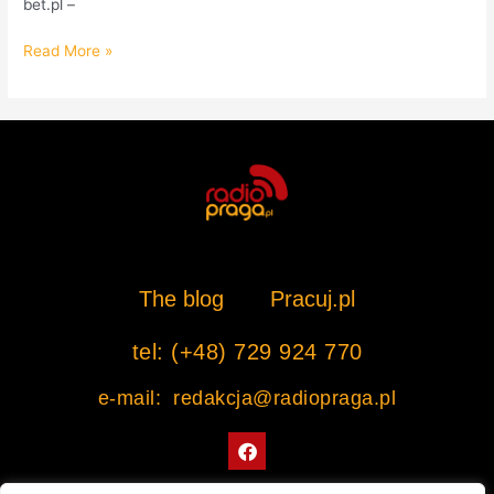
bet.pl –
Read More »
The blog
Pracuj.pl
tel: (+48) 729 924 770
e-mail: redakcja@radiopraga.pl
F
a
c