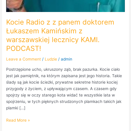
Kocie Radio z z panem doktorem
Łukaszem Kamińskim z
warszawskiej lecznicy KAMI.
PODCAST!
Leave a Comment
/
Ludzie
/
admin
Postrzępione ucho, ukruszony ząb, brak pazurka. Kocie ciało
jest jak pamiętnik, na którym zapisana jest jego historia. Takie
ślady są jak kocie ścieżki, prywatne sekretne historie kociej
przygody z życiem, z upływającym czasem. A czasem gdy
spojrzy się w oczy starego kota widać te wszystkie lata w
spojrzeniu, w tych pięknych strudzonych plamkach takich jak
plamki […]
Read More »