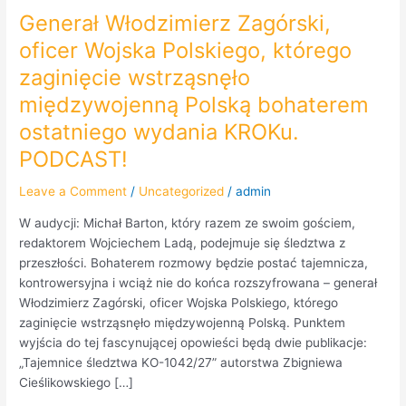
Generał Włodzimierz Zagórski,
oficer Wojska Polskiego, którego
zaginięcie wstrząsnęło
międzywojenną Polską bohaterem
ostatniego wydania KROKu.
PODCAST!
Leave a Comment
/
Uncategorized
/
admin
W audycji: Michał Barton, który razem ze swoim gościem,
redaktorem Wojciechem Ladą, podejmuje się śledztwa z
przeszłości. Bohaterem rozmowy będzie postać tajemnicza,
kontrowersyjna i wciąż nie do końca rozszyfrowana – generał
Włodzimierz Zagórski, oficer Wojska Polskiego, którego
zaginięcie wstrząsnęło międzywojenną Polską. Punktem
wyjścia do tej fascynującej opowieści będą dwie publikacje:
„Tajemnice śledztwa KO-1042/27” autorstwa Zbigniewa
Cieślikowskiego […]