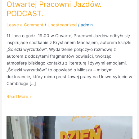
Otwartej Pracowni Jazdów.
PODCAST.
Leave a Comment
/
Uncategorized
/
admin
11 lipca o godz. 19:00 w Otwartej Pracowni Jazdów odbyło się
inspirujące spotkanie z Krystianem Machajem, autorem książki
„Ścieżki wyrzutków”. Wydarzenie połączyło rozmowę z
autorem z odczytami fragmentów powieści, tworząc
atmosferę bliskiego kontaktu z literaturą i żywymi emocjami.
„Ścieżki wyrzutków” to opowieść o Miłoszu – młodym
doktorancie, który mimo prestiżowej pracy na Uniwersytecie w
Cambridge […]
Read More »
DJ
Chederac,
warszawski